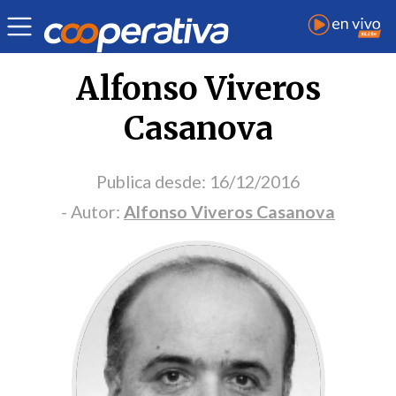
Portada Opinión
Alfonso Viveros
Casanova
Publica desde:
16/12/2016
- Autor:
Alfonso Viveros Casanova