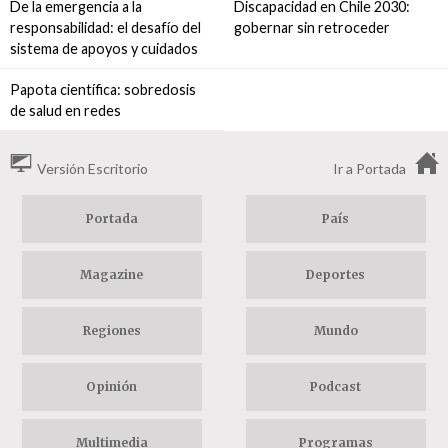
De la emergencia a la
Discapacidad en Chile 2030:
responsabilidad: el desafío del
gobernar sin retroceder
sistema de apoyos y cuidados
Papota científica: sobredosis
de salud en redes
Versión Escritorio
Ir a Portada
Portada
País
Magazine
Deportes
Regiones
Mundo
Opinión
Podcast
Multimedia
Programas