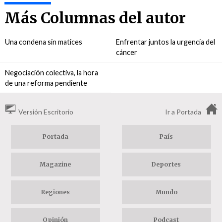
Más Columnas del autor
Una condena sin matices
Enfrentar juntos la urgencia del
cáncer
Negociación colectiva, la hora
de una reforma pendiente
Versión Escritorio
Ir a Portada
Portada
País
Magazine
Deportes
Regiones
Mundo
Opinión
Podcast