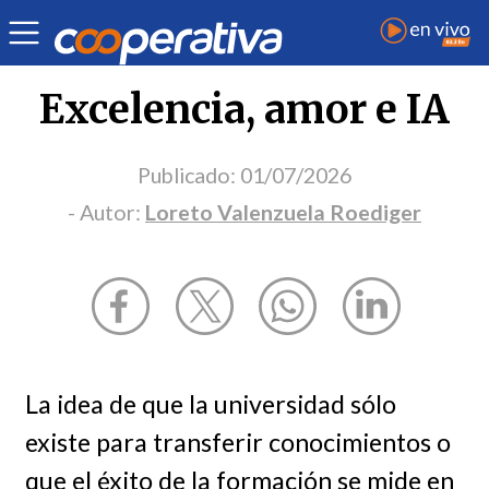
Opinión
| Ciencia y tecnología
| Loreto Valenzuela Roediger
Excelencia, amor e IA
Publicado:
01/07/2026
- Autor:
Loreto Valenzuela Roediger
La idea de que la universidad sólo
existe para transferir conocimientos o
que el éxito de la formación se mide en