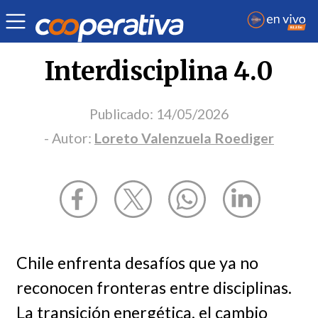
Opinión
| Ciencia y tecnología
| Loreto Valenzuela Roediger
Interdisciplina 4.0
Publicado:
14/05/2026
- Autor:
Loreto Valenzuela Roediger
Chile enfrenta desafíos que ya no
reconocen fronteras entre disciplinas.
La transición energética, el cambio