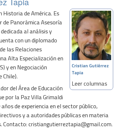
rez Tapia
n Historia de América. Es
or de Panorámica Asesoría
 dedicada al análisis y
 Cuenta con un diplomado
de las Relaciones
na Alta Especialización en
Cristian Gutiérrez
CS) y en Negociación
Tapia
 Chile).
Leer columnas
ador del Área de Educación
e por la Paz Villa Grimaldi
años de experiencia en el sector público,
irectivos y a autoridades públicas en materia
s. Contacto: cristiangutierreztapia@gmail.com.