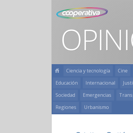
Ciencia y tecnología
Cine
Educación
Internacional
Justi
Sociedad
Emergencias
Trans
Regiones
Urbanismo