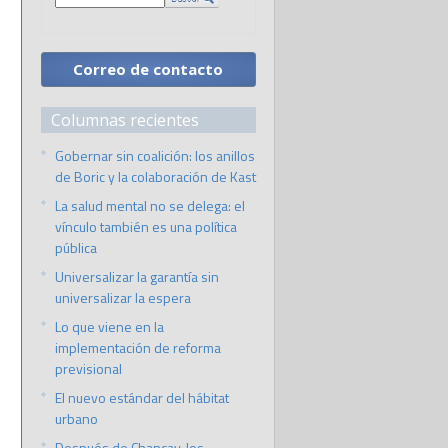
Correo de contacto
Columnas recientes
Gobernar sin coalición: los anillos
de Boric y la colaboración de Kast
La salud mental no se delega: el
vínculo también es una política
pública
Universalizar la garantía sin
universalizar la espera
Lo que viene en la
implementación de reforma
previsional
El nuevo estándar del hábitat
urbano
Después de Chancay, los