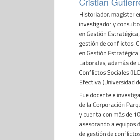
Cristian Gutiér
Historiador, magíster e
investigador y consult
en Gestión Estratégica,
gestión de conflictos.
en Gestión Estratégica 
Laborales, además de u
Conflictos Sociales (IL
Efectiva (Universidad de
Fue docente e investig
de la Corporación Parqu
y cuenta con más de 10 
asesorando a equipos d
de gestión de conflicto