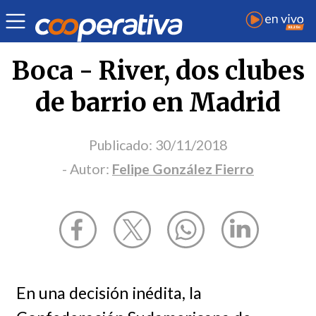
Opinión
| Deportes
| Felipe González Fierro
Boca - River, dos clubes
de barrio en Madrid
Publicado:
30/11/2018
- Autor:
Felipe González Fierro
En una decisión inédita, la