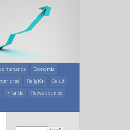
os humanos
Economía
xteriores
Religión
Salud
Infancia
Redes sociales