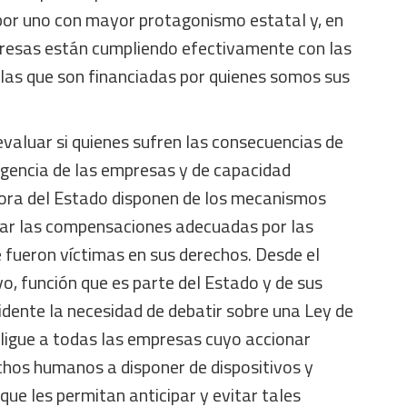
or uno con mayor protagonismo estatal y, en
mpresas están cumpliendo efectivamente con las
 las que son financiadas por quienes somos sus
evaluar si quienes sufren las consecuencias de
ligencia de las empresas y de capacidad
adora del Estado disponen de los mecanismos
ar las compensaciones adecuadas por las
 fueron víctimas en sus derechos. Desde el
vo, función que es parte del Estado y de sus
idente la necesidad de debatir sobre una Ley de
bligue a todas las empresas cuyo accionar
chos humanos a disponer de dispositivos y
ue les permitan anticipar y evitar tales