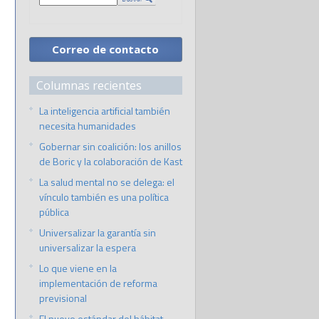
Correo de contacto
Columnas recientes
La inteligencia artificial también
necesita humanidades
Gobernar sin coalición: los anillos
de Boric y la colaboración de Kast
La salud mental no se delega: el
vínculo también es una política
pública
Universalizar la garantía sin
universalizar la espera
Lo que viene en la
implementación de reforma
previsional
El nuevo estándar del hábitat