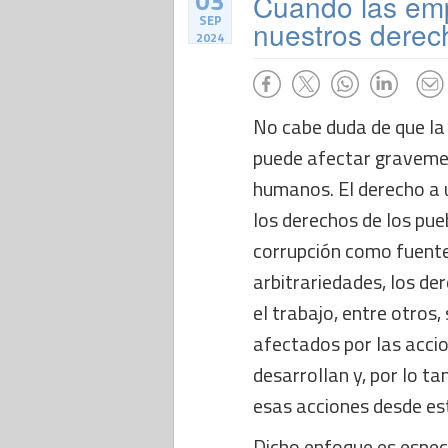
03
Cuando las emp
SEP
nuestros dere
2024
No cabe duda de que la
puede afectar graveme
humanos. El derecho a 
los derechos de los pueb
corrupción como fuente
arbitrariedades, los d
el trabajo, entre otros
afectados por las acci
desarrollan y, por lo ta
esas acciones desde es
Dicho enfoque es espec