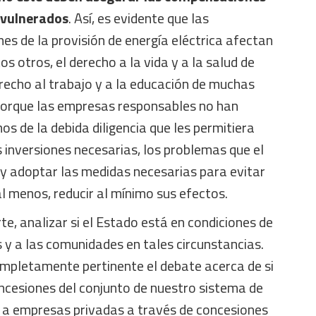
 vulnerados
. Así, es evidente que las
s de la provisión de energía eléctrica afectan
s otros, el derecho a la vida y a la salud de
recho al trabajo y a la educación de muchas
 porque las empresas responsables no han
s de la debida diligencia que les permitiera
as inversiones necesarias, los problemas que el
 y adoptar las medidas necesarias para evitar
al menos, reducir al mínimo sus efectos.
te, analizar si el Estado está en condiciones de
 y a las comunidades en tales circunstancias.
mpletamente pertinente el debate acerca de si
ncesiones del conjunto de nuestro sistema de
 a empresas privadas a través de concesiones