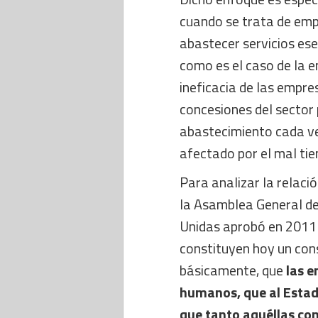
cuando se trata de em
abastecer servicios ese
como es el caso de la e
ineficacia de las empres
concesiones del sector
abastecimiento cada ve
afectado por el mal ti
Para analizar la relaci
la Asamblea General de
Unidas aprobó en 2011 l
constituyen hoy un con
básicamente, que
las e
humanos, que al Estad
que tanto aquéllas co