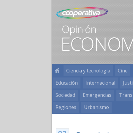
Ciencia y tecnología
Cine
Educación
Internacional
Justi
Sociedad
Emergencias
Trans
Regiones
Urbanismo