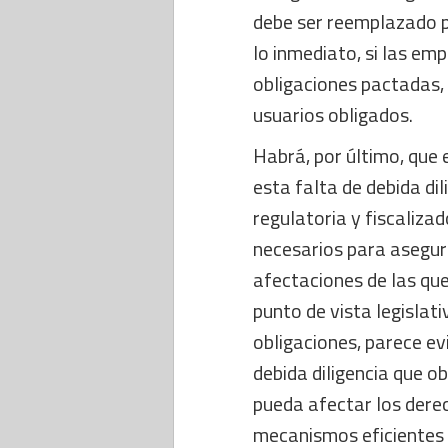
debe ser reemplazado p
lo inmediato, si las e
obligaciones pactadas,
usuarios obligados.
Habrá, por último, que 
esta falta de debida di
regulatoria y fiscaliz
necesarios para asegur
afectaciones de las que
punto de vista legislati
obligaciones, parece ev
debida diligencia que o
pueda afectar los dere
mecanismos eficientes q