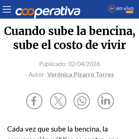
Opinión
| Economía
| Verónica Pizarro Torres
Cuando sube la bencina,
sube el costo de vivir
Publicado:
02/04/2026
- Autor:
Verónica Pizarro Torres
Cada vez que sube la bencina, la