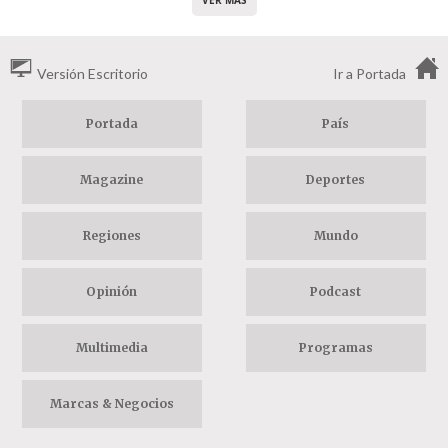
VER MÁS
Versión Escritorio
Ir a Portada
Portada
País
Magazine
Deportes
Regiones
Mundo
Opinión
Podcast
Multimedia
Programas
Marcas & Negocios