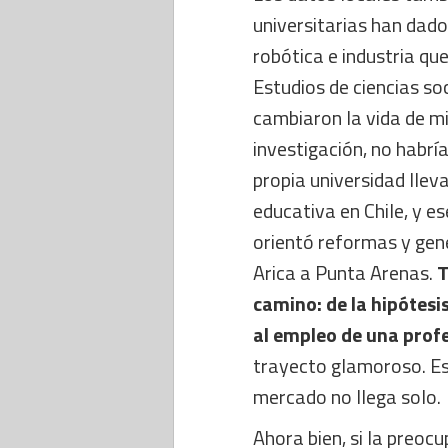
universitarias han dad
robótica e industria qu
Estudios de ciencias so
cambiaron la vida de mi
investigación, no habría
propia universidad lle
educativa en Chile, y e
orientó reformas y gen
Arica a Punta Arenas.
T
camino: de la hipótesi
al empleo de una profe
trayecto glamoroso. Es 
mercado no llega solo.
Ahora bien, si la preoc