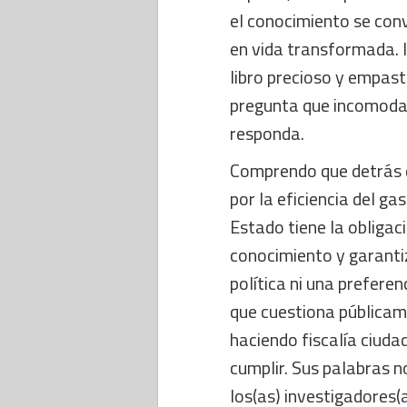
el conocimiento se convi
en vida transformada. I
libro precioso y empast
pregunta que incomoda 
responda.
Comprendo que detrás d
por la eficiencia del gas
Estado tiene la obligac
conocimiento y garantiz
política ni una preferen
que cuestiona públicame
haciendo fiscalía ciuda
cumplir. Sus palabras no
los(as) investigadores(a