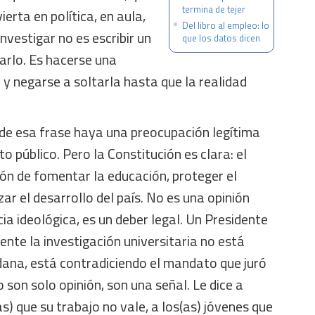
termina de tejer
erta en política, en aula,
Del libro al empleo: lo
nvestigar no es escribir un
que los datos dicen
arlo. Es hacerse una
y negarse a soltarla hasta que la realidad
e esa frase haya una preocupación legítima
to público. Pero la Constitución es clara: el
ión de fomentar la educación, proteger el
ar el desarrollo del país. No es una opinión
cia ideológica, es un deber legal. Un Presidente
nte la investigación universitaria no está
dana, está contradiciendo el mandato que juró
 son solo opinión, son una señal. Le dice a
s) que su trabajo no vale, a los(as) jóvenes que