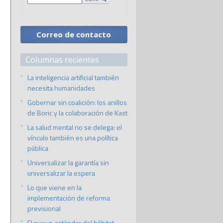
Correo de contacto
Columnas recientes
La inteligencia artificial también
necesita humanidades
Gobernar sin coalición: los anillos
de Boric y la colaboración de Kast
La salud mental no se delega: el
vínculo también es una política
pública
Universalizar la garantía sin
universalizar la espera
Lo que viene en la
implementación de reforma
previsional
El nuevo estándar del hábitat