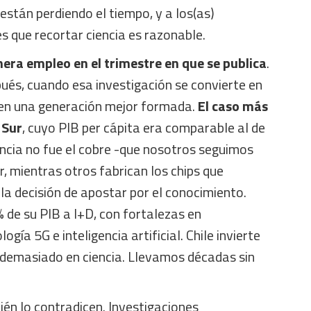
stán perdiendo el tiempo, y a los(as)
 que recortar ciencia es razonable.
era empleo en el trimestre en que se publica
.
ués, cuando esa investigación se convierte en
, en una generación mejor formada.
El caso más
 Sur
, cuyo PIB per cápita era comparable al de
encia no fue el cobre -que nosotros seguimos
, mientras otros fabrican los chips que
a decisión de apostar por el conocimiento.
 de su PIB a I+D, con fortalezas en
gía 5G e inteligencia artificial. Chile invierte
demasiado en ciencia. Llevamos décadas sin
én lo contradicen. Investigaciones