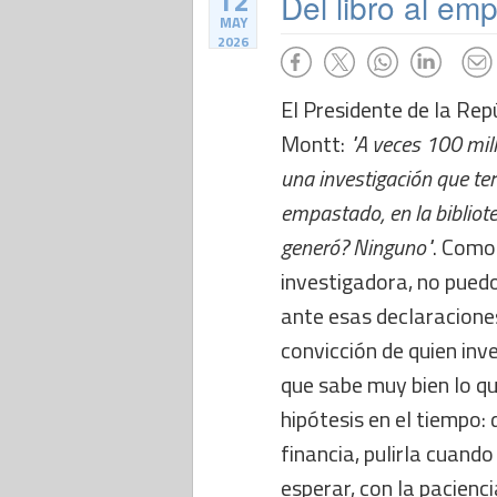
12
Del libro al em
MAY
2026
El Presidente de la Rep
Montt:
"A veces 100 mil
una investigación que ter
empastado, en la bibliot
generó? Ninguno"
. Como
investigadora, no pued
ante esas declaracione
convicción de quien inve
que sabe muy bien lo qu
hipótesis en el tiempo:
financia, pulirla cuando
esperar, con la pacienci