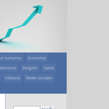
os humanos
Economía
xteriores
Religión
Salud
Infancia
Redes sociales