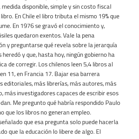
 medida disponible, simple y sin costo fiscal
 libro. En Chile el libro tributa el mismo 19% que
ume. En 1976 se gravó el conocimiento y,
siles quedaron exentos. Vale la pena
ón y preguntarse qué revela sobre la jerarquía
s heredó y que, hasta hoy, ningún gobierno ha
ca de corregir. Los chilenos leen 5,4 libros al
een 11, en Francia 17. Bajar esa barrera
s editoriales, más librerías, más autores, más
po, más investigadores capaces de escribir esos
odan. Me pregunto qué habría respondido Paulo
cho que los libros no generan empleo.
señalado que esa pregunta solo puede hacerla
o que la educación lo libere de algo. El