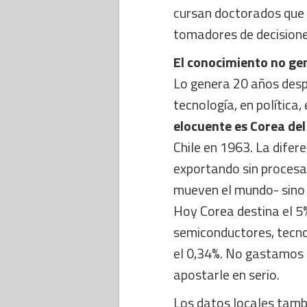
cursan doctorados que e
tomadores de decisiones
El conocimiento no gen
Lo genera 20 años desp
tecnología, en política
elocuente es Corea del
Chile en 1963. La difer
exportando sin procesar
mueven el mundo- sino l
Hoy Corea destina el 5%
semiconductores, tecnolo
el 0,34%. No gastamos 
apostarle en serio.
Los datos locales tambi