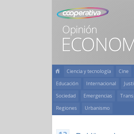
Ciencia y tecnología
Cine
Educación
Internacional
Justi
Sociedad
Emergencias
Trans
Regiones
Urbanismo