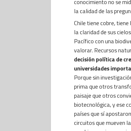
conocimiento no se mid
la calidad de las pregu
Chile tiene cobre, tiene
la claridad de sus cielo
Pacífico con una biodi
valorar. Recursos natur
decisión política de cr
universidades importa 
Porque sin investigación
prima que otros transf
paisaje que otros convi
biotecnológica, y ese c
países que sí apostaron
circuitos que mueven la