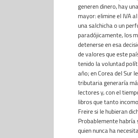
generen dinero, hay una
mayor: elimine el IVA al
una salchicha o un perf
paradójicamente, los mi
detenerse en esa decisi
de valores que este paí
tenido la voluntad políti
año; en Corea del Sur l
tributaria generaría má
lectores y, con el tiem
libros que tanto incom
Freire si le hubieran di
Probablemente habría 
quien nunca ha necesitad