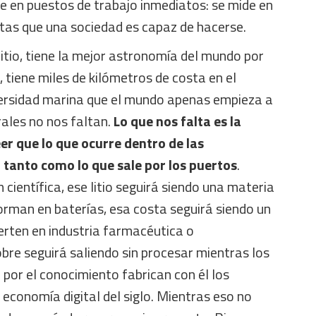
e en puestos de trabajo inmediatos: se mide en
ntas que una sociedad es capaz de hacerse.
 litio, tiene la mejor astronomía del mundo por
s, tiene miles de kilómetros de costa en el
versidad marina que el mundo apenas empieza a
ales no nos faltan.
Lo que nos falta es la
eer que lo que ocurre dentro de las
tanto como lo que sale por los puertos
.
 científica, ese litio seguirá siendo una materia
orman en baterías, esa costa seguirá siendo un
erten en industria farmacéutica o
obre seguirá saliendo sin procesar mientras los
 por el conocimiento fabrican con él los
 economía digital del siglo. Mientras eso no