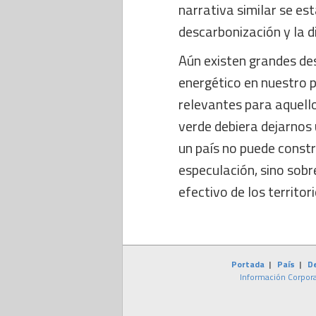
narrativa similar se est
descarbonización y la di
Aún existen grandes de
energético en nuestro p
relevantes para aquell
verde debiera dejarnos
un país no puede const
especulación, sino sobre
efectivo de los territori
Portada
|
País
|
D
Información Corpora