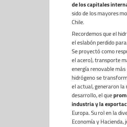
de los capitales inter
sido de los mayores mo
Chile.
Recordemos que el hid
el eslabón perdido para
Se proyectó como respue
el acero), transporte m
energía renovable más al
hidrógeno se transformó
el actual, generaron la 
desarrollo, el que
prome
industria y la exporta
Europa. Su rol en la div
Economía y Hacienda, j