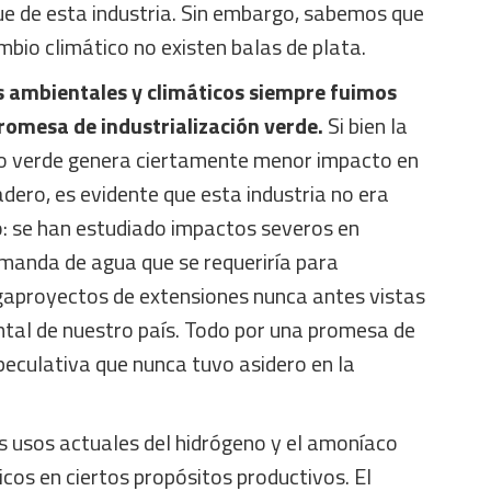
ue de esta industria. Sin embargo, sabemos que
mbio climático no existen balas de plata.
 ambientales y climáticos siempre fuimos
romesa de industrialización verde.
Si bien la
no verde genera ciertamente menor impacto en
dero, es evidente que esta industria no era
io: se han estudiado impactos severos en
emanda de agua que se requeriría para
aproyectos de extensiones nunca antes vistas
ntal de nuestro país. Todo por una promesa de
culativa que nunca tuvo asidero en la
s usos actuales del hidrógeno y el amoníaco
os en ciertos propósitos productivos. El