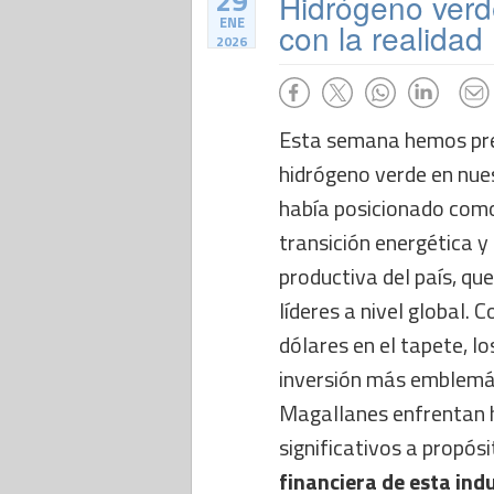
29
Hidrógeno verd
ENE
con la realidad
2026
Esta semana hemos pre
hidrógeno verde en nues
había posicionado como
transición energética y 
productiva del país, qu
líderes a nivel global. 
dólares en el tapete, l
inversión más emblemá
Magallanes enfrentan 
significativos a propósi
financiera de esta ind