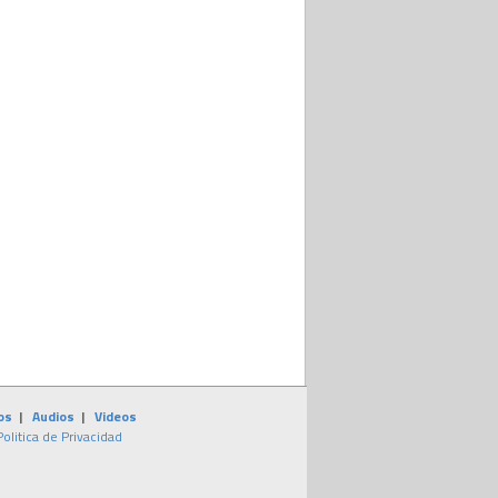
os
|
Audios
|
Videos
Politica de Privacidad