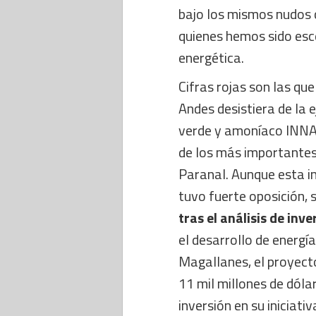
bajo los mismos nudos 
quienes hemos sido esc
energética.
Cifras rojas son las q
Andes desistiera de la 
verde y amoníaco INNA
de los más importantes
Paranal. Aunque esta in
tuvo fuerte oposición, 
tras el análisis de inv
el desarrollo de energí
Magallanes, el proyect
11 mil millones de dóla
inversión en su iniciati