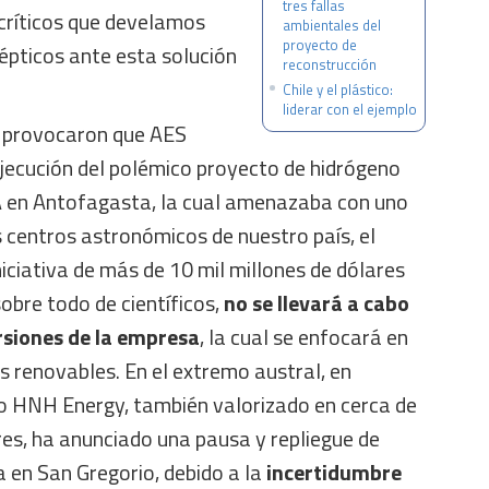
tres fallas
críticos que develamos
ambientales del
proyecto de
épticos ante esta solución
reconstrucción
Chile y el plástico:
liderar con el ejemplo
ue provocaron que AES
ejecución del polémico proyecto de hidrógeno
 en Antofagasta, la cual amenazaba con uno
 centros astronómicos de nuestro país, el
iciativa de más de 10 mil millones de dólares
sobre todo de científicos,
no se llevará a cabo
ersiones de la empresa
, la cual se enfocará en
as renovables. En el extremo austral, en
o HNH Energy, también valorizado en cerca de
res, ha anunciado una pausa y repliegue de
va en San Gregorio, debido a la
incertidumbre