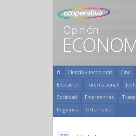
Ciencia y tecnología
Cine
Educación
Internacional
Justi
Sociedad
Emergencias
Trans
Regiones
Urbanismo