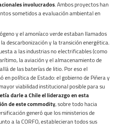
nacionales involucrados
. Ambos proyectos han
ntos sometidos a evaluación ambiental en
rógeno y el amoníaco verde estaban llamados
 la descarbonización y la transición energética.
sta a las industrias no electrificables (como
arítimo, la aviación y el almacenamiento de
lá de las baterías de litio. Por eso el
 en política de Estado: el gobierno de Piñera y
mayor viabilidad institucional posible para su
tía darle a Chile el liderazgo en esta
ción de este commodity
, sobre todo hacia
ersificación generó que los ministerios de
unto a la CORFO, establecieran todos sus