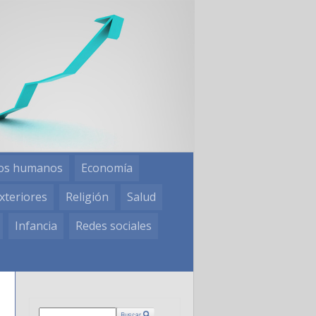
os humanos
Economía
xteriores
Religión
Salud
Infancia
Redes sociales