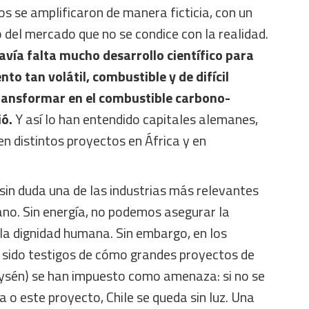
s se amplificaron de manera ficticia, con un
del mercado que no se condice con la realidad.
avía falta mucho desarrollo científico para
to tan volátil, combustible y de difícil
ransformar en el combustible carbono-
ió.
Y así lo han entendido capitales alemanes,
n distintos proyectos en África y en
 sin duda una de las industrias más relevantes
ano. Sin energía, no podemos asegurar la
la dignidad humana. Sin embargo, en los
sido testigos de cómo grandes proyectos de
ysén) se han impuesto como amenaza: si no se
a o este proyecto, Chile se queda sin luz. Una