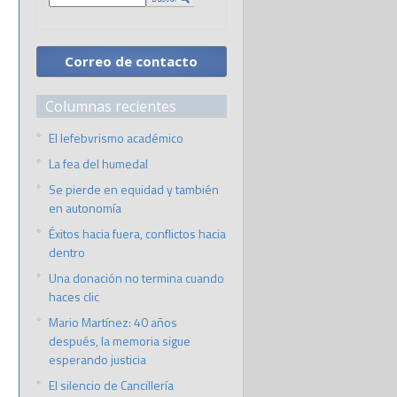
Correo de contacto
Columnas recientes
El lefebvrismo académico
La fea del humedal
Se pierde en equidad y también
en autonomía
Éxitos hacia fuera, conflictos hacia
dentro
Una donación no termina cuando
haces clic
Mario Martínez: 40 años
después, la memoria sigue
esperando justicia
El silencio de Cancillería