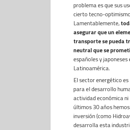
problema es que sus uso
cierto tecno-optimismo 
Lamentablemente,
tod
asegurar que un elemen
transporte se pueda t
neutral que se promet
españoles y japoneses e
Latinoamérica.
El sector energético es
para el desarrollo hum
actividad económica ni 
últimos 30 años hemos 
inversión (como Hidroa
desarrolla esta industri