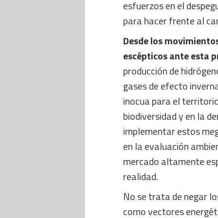
esfuerzos en el despeg
para hacer frente al ca
Desde los movimientos
escépticos ante esta p
producción de hidróge
gases de efecto inverna
inocua para el territor
biodiversidad y en la d
implementar estos meg
en la evaluación ambie
mercado altamente espe
realidad.
No se trata de negar lo
como vectores energétic