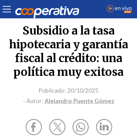
Opinión
| Economía
| Alejandro Puente Gómez
Subsidio a la tasa
hipotecaria y garantía
fiscal al crédito: una
política muy exitosa
Publicado:
20/10/2025
- Autor:
Alejandro Puente Gómez