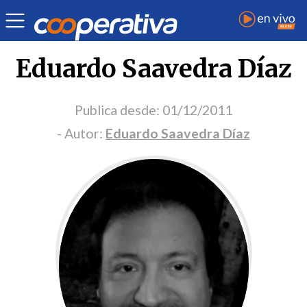
Portada Opinión
Eduardo Saavedra Díaz
Publica desde:
01/12/2011
- Autor:
Eduardo Saavedra Díaz