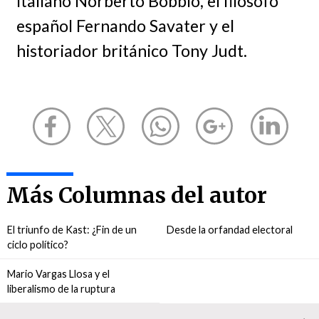
italiano Norberto Bobbio, el filósofo
español Fernando Savater y el
historiador británico Tony Judt.
Más Columnas del autor
El triunfo de Kast: ¿Fin de un
Desde la orfandad electoral
ciclo político?
Mario Vargas Llosa y el
liberalismo de la ruptura