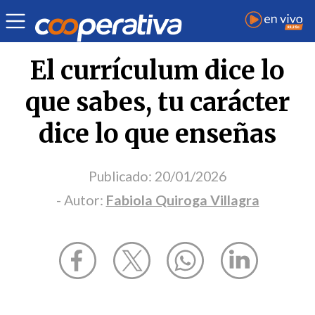
Opinión
| Educación
| Fabiola Quiroga Villagra
El currículum dice lo
que sabes, tu carácter
dice lo que enseñas
Publicado:
20/01/2026
- Autor:
Fabiola Quiroga Villagra