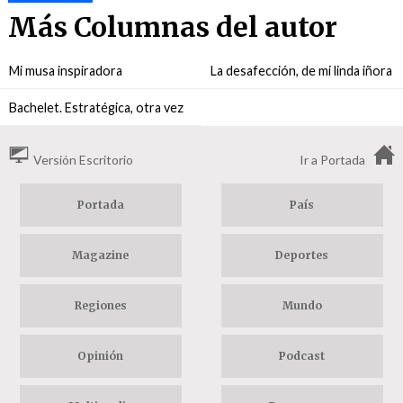
Más Columnas del autor
Mi musa inspiradora
La desafección, de mi linda iñora
Bachelet. Estratégica, otra vez
Versión Escritorio
Ir a Portada
Portada
País
Magazine
Deportes
Regiones
Mundo
Opinión
Podcast