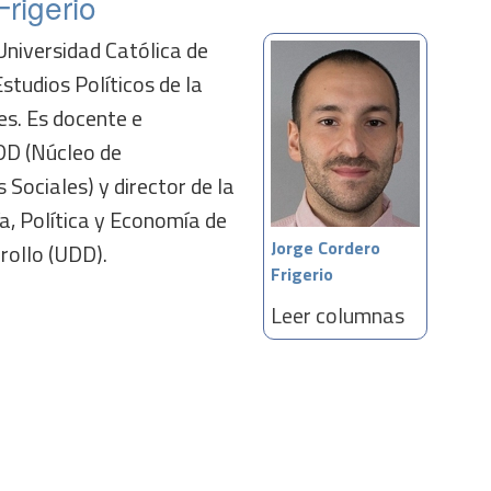
rigerio
 Universidad Católica de
tudios Políticos de la
es. Es docente e
DD (Núcleo de
Sociales) y director de la
ía, Política y Economía de
Jorge Cordero
rollo (UDD).
Frigerio
Leer columnas