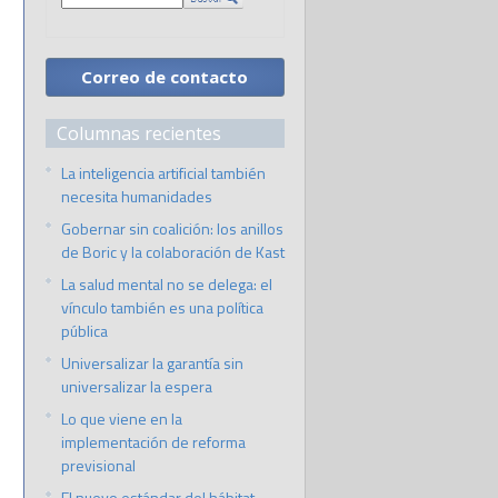
Correo de contacto
Columnas recientes
La inteligencia artificial también
necesita humanidades
Gobernar sin coalición: los anillos
de Boric y la colaboración de Kast
La salud mental no se delega: el
vínculo también es una política
pública
Universalizar la garantía sin
universalizar la espera
Lo que viene en la
implementación de reforma
previsional
El nuevo estándar del hábitat