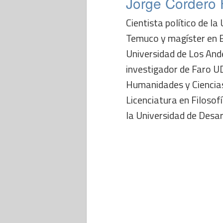
Jorge Cordero F
Cientista político de la
Temuco y magíster en Es
Universidad de Los And
investigador de Faro U
Humanidades y Ciencias 
Licenciatura en Filosof
la Universidad de Desar