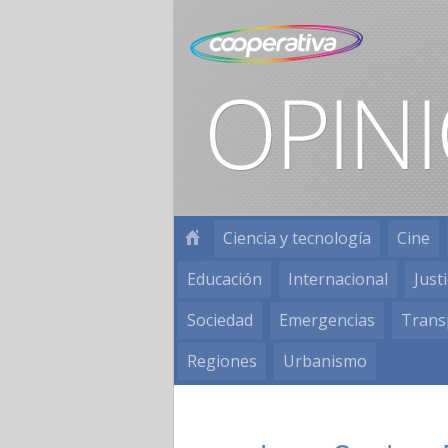
Ciencia y tecnología
Cine
Educación
Internacional
Justi
Sociedad
Emergencias
Trans
Regiones
Urbanismo