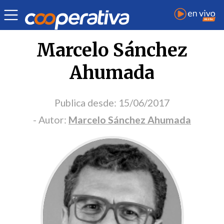
Portada Opinión
Marcelo Sánchez
Ahumada
Publica desde:
15/06/2017
- Autor:
Marcelo Sánchez Ahumada