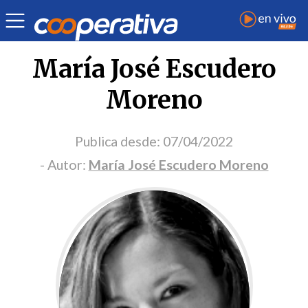
Portada Opinión
María José Escudero
Moreno
Publica desde:
07/04/2022
- Autor:
María José Escudero Moreno