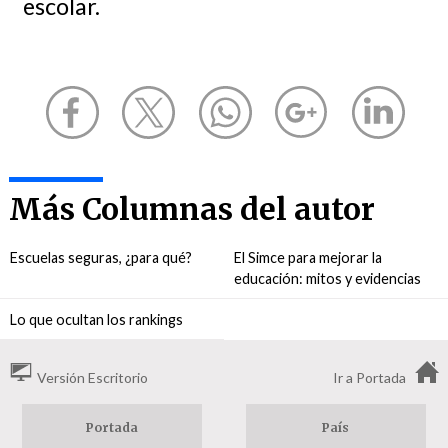
escolar.
Más Columnas del autor
Escuelas seguras, ¿para qué?
El Simce para mejorar la
educación: mitos y evidencias
Lo que ocultan los rankings
Versión Escritorio
Ir a Portada
Portada
País