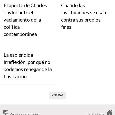
El aporte de Charles
Cuando las
Taylor ante el
instituciones se usan
vaciamiento de la
contra sus propios
política
fines
contemporánea
La espléndida
irreflexión: por qué no
podemos renegar de la
Ilustración
VER MÁS
Versión Escritorio
Ir a Portada