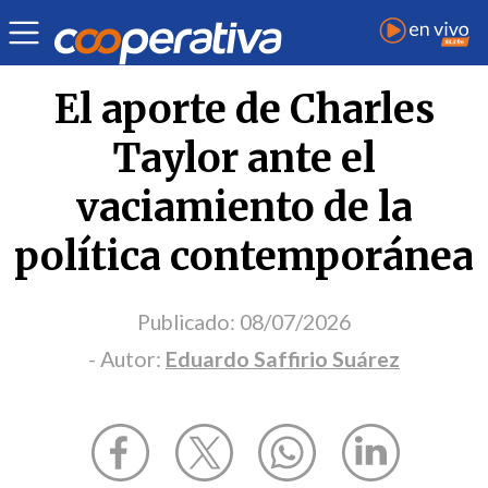
Opinión
| Política
| Eduardo Saffirio Suárez
El aporte de Charles
Taylor ante el
vaciamiento de la
política contemporánea
Publicado:
08/07/2026
- Autor:
Eduardo Saffirio Suárez