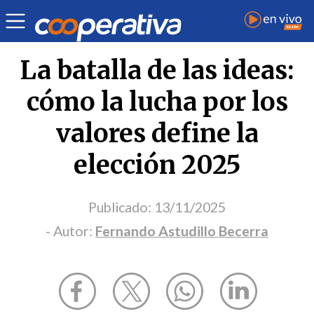
Opinión
| Política
| Fernando Astudillo Becerra
La batalla de las ideas:
cómo la lucha por los
valores define la
elección 2025
Publicado:
13/11/2025
- Autor:
Fernando Astudillo Becerra