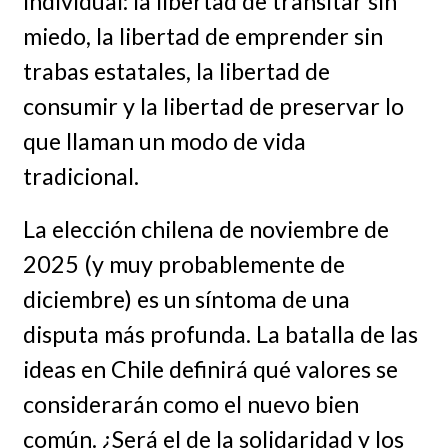
individual: la libertad de transitar sin
miedo, la libertad de emprender sin
trabas estatales, la libertad de
consumir y la libertad de preservar lo
que llaman un modo de vida
tradicional.
La elección chilena de noviembre de
2025 (y muy probablemente de
diciembre) es un síntoma de una
disputa más profunda. La batalla de las
ideas en Chile definirá qué valores se
considerarán como el nuevo bien
común. ¿Será el de la solidaridad y los