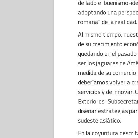
de lado el buenismo-ide
adoptando una perspect
romana" de la realidad.
Al mismo tiempo, nuest
de su crecimiento econó
quedando en el pasado 
ser los jaguares de Amé
medida de su comercio e
deberíamos volver a cr
servicios y de innovar.
Exteriores -Subsecreta
diseñar estrategias par
sudeste asiático.
En la coyuntura descrita