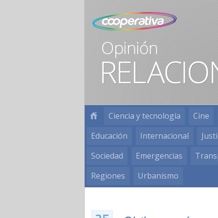
Ciencia y tecnología
Cine
Educación
Internacional
Justi
Sociedad
Emergencias
Trans
Regiones
Urbanismo