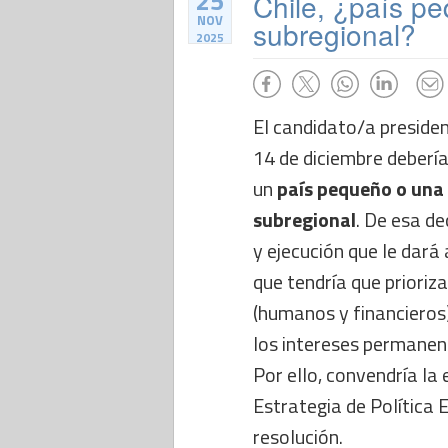
25
Chile, ¿país p
NOV
subregional?
2025
El candidato/a presiden
14 de diciembre debería 
un
país pequeño o una
subregional
. De esa de
y ejecución que le dará a
que tendría que prioriz
(humanos y financieros)
los intereses permanent
Por ello, convendría la
Estrategia de Política 
resolución.