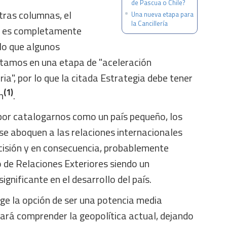
de Pascua o Chile?
ras columnas, el
Una nueva etapa para
la Cancillería
al es completamente
 lo que algunos
tamos en una etapa de "aceleración
ria", por lo que la citada Estrategia debe tener
(1)
n
.
 por catalogarnos como un país pequeño, los
se aboquen a las relaciones internacionales
cisión y en consecuencia, probablemente
o de Relaciones Exteriores siendo un
gnificante en el desarrollo del país.
coge la opción de ser una potencia media
cará comprender la geopolítica actual, dejando