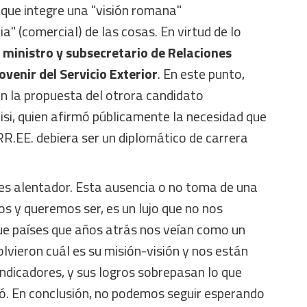
 que integre una "visión romana"
ia" (comercial) de las cosas. En virtud de lo
 ministro y subsecretario de Relaciones
ovenir del Servicio Exterior
. En este punto,
n la propuesta del otrora candidato
isi, quien afirmó públicamente la necesidad que
RR.EE. debiera ser un diplomático de carrera
es alentador. Esta ausencia o no toma de una
s y queremos ser, es un lujo que no nos
ue países que años atrás nos veían como un
olvieron cuál es su misión-visión y nos están
ndicadores, y sus logros sobrepasan lo que
zó. En conclusión, no podemos seguir esperando