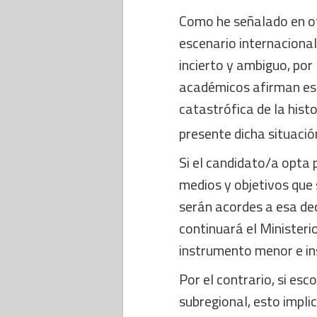
Como he señalado en ot
escenario internacion
incierto y ambiguo, por
académicos afirman es
catastrófica de la histo
presente dicha situació
Si el candidato/a opta
medios y objetivos que 
serán acordes a esa de
continuará el Ministeri
instrumento menor e insi
Por el contrario, si es
subregional, esto impli