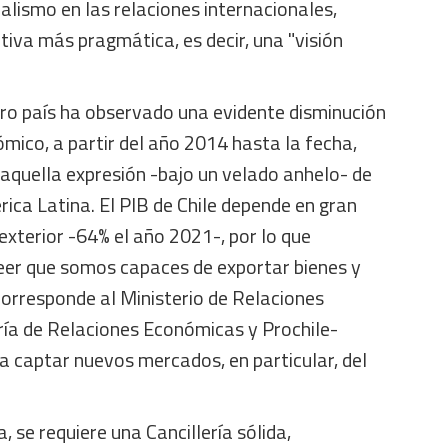
alismo en las relaciones internacionales,
iva más pragmática, es decir, una "visión
ro país ha observado una evidente disminución
mico, a partir del año 2014 hasta la fecha,
aquella expresión -bajo un velado anhelo- de
rica Latina. El PIB de Chile depende en gran
xterior -64% el año 2021-, por lo que
eer que somos capaces de exportar bienes y
 Corresponde al Ministerio de Relaciones
ría de Relaciones Económicas y Prochile-
a captar nuevos mercados, en particular, del
, se requiere una Cancillería sólida,