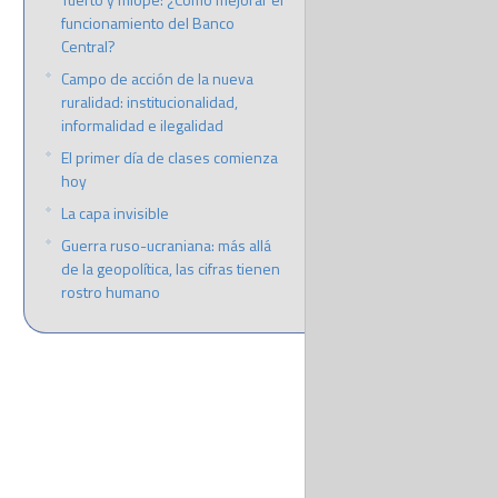
funcionamiento del Banco
Central?
Campo de acción de la nueva
ruralidad: institucionalidad,
informalidad e ilegalidad
El primer día de clases comienza
hoy
La capa invisible
Guerra ruso-ucraniana: más allá
de la geopolítica, las cifras tienen
rostro humano