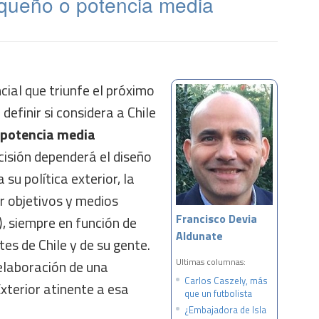
equeño o potencia media
cial que triunfe el próximo
definir si considera a Chile
 potencia media
cisión dependerá el diseño
 su política exterior, la
ar objetivos y medios
Francisco Devia
, siempre en función de
Aldunate
es de Chile y de su gente.
Ultimas columnas:
 elaboración de una
Carlos Caszely, más
Exterior atinente a esa
que un futbolista
¿Embajadora de Isla