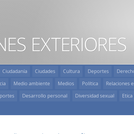
Ciudadanía
Ciudades
Cultura
Deportes
Derech
cia
Medio ambiente
Medios
Política
Relaciones e
portes
Desarrollo personal
Diversidad sexual
Etica