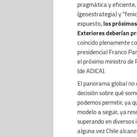
pragmática y eficiente,
(geoestrategia) y "fenic
expuesto,
los próximos
Exteriores deberían pr
coincido plenamente co
presidencial Franco Par
el próximo ministro de 
(de ADICA).
El panorama global no 
decisión sobre qué somo
podemos permitir, ya q
modelo a seguir, ya res
superando en diversos i
alguna vez Chile alcan