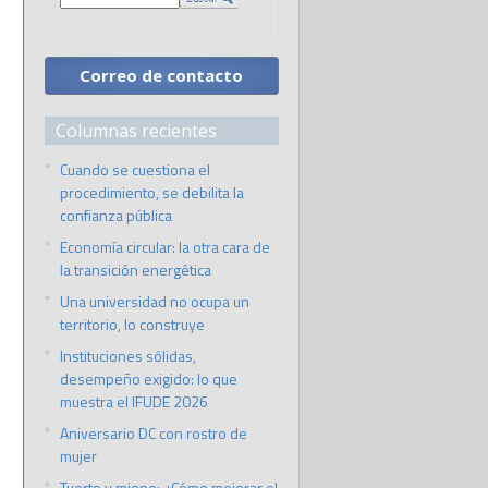
Correo de contacto
Columnas recientes
Cuando se cuestiona el
procedimiento, se debilita la
confianza pública
Economía circular: la otra cara de
la transición energética
Una universidad no ocupa un
territorio, lo construye
Instituciones sólidas,
desempeño exigido: lo que
muestra el IFUDE 2026
Aniversario DC con rostro de
mujer
Tuerto y miope: ¿Cómo mejorar el