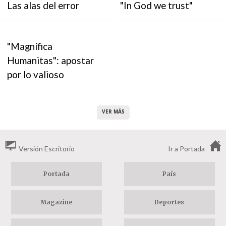
Las alas del error
"In God we trust"
"Magnífica
Humanitas": apostar
por lo valioso
VER MÁS
Versión Escritorio
Ir a Portada
Portada
País
Magazine
Deportes