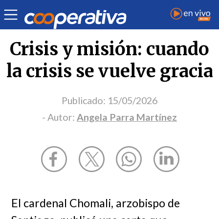
Opinión
| Religión
| Angela Parra Martínez
Crisis y misión: cuando
la crisis se vuelve gracia
Publicado:
15/05/2026
- Autor:
Angela Parra Martínez
El cardenal Chomali, arzobispo de