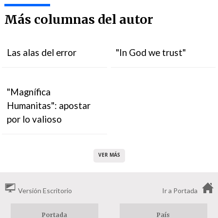
Más columnas del autor
Las alas del error
"In God we trust"
"Magnífica
Humanitas": apostar
por lo valioso
VER MÁS
Versión Escritorio
Ir a Portada
Portada
País