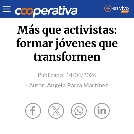
Opinión
| Religión
| Angela Parra Martínez
Más que activistas:
formar jóvenes que
transformen
Publicado:
14/04/2026
- Autor:
Angela Parra Martínez