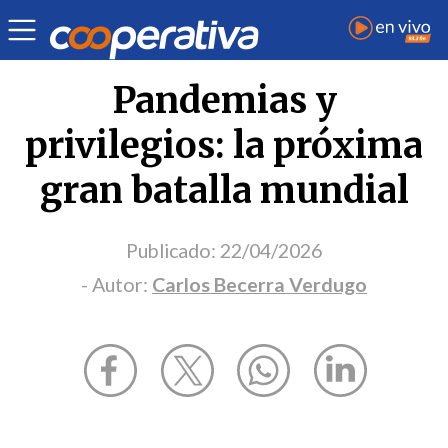
Opinión
| Salud
| Carlos Becerra Verdugo
Pandemias y
privilegios: la próxima
gran batalla mundial
Publicado:
22/04/2026
- Autor:
Carlos Becerra Verdugo