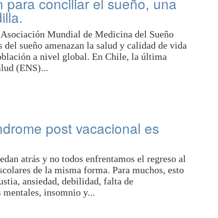
para conciliar el sueño, una
lla.
la Asociación Mundial de Medicina del Sueño
os del sueño amenazan la salud y calidad de vida
blación a nivel global. En Chile, la última
lud (ENS)...
índrome post vacacional es
edan atrás y no todos enfrentamos el regreso al
 escolares de la misma forma. Para muchos, esto
tia, ansiedad, debilidad, falta de
 mentales, insomnio y...