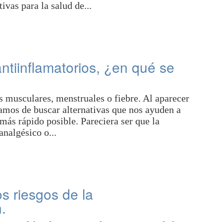
vas para la salud de...
ntiinflamatorios, ¿en qué se
s musculares, menstruales o fiebre. Al aparecer
tamos de buscar alternativas que nos ayuden a
más rápido posible. Pareciera ser que la
nalgésico o...
os riesgos de la
.