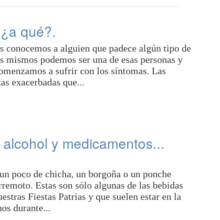
 ¿a qué?.
s conocemos a alguien que padece algún tipo de
os mismos podemos ser una de esas personas y
omenzamos a sufrir con los síntomas. Las
tas exacerbadas que...
, alcohol y medicamentos...
 un poco de chicha, un borgoña o un ponche
erremoto. Estas son sólo algunas de las bebidas
uestras Fiestas Patrias y que suelen estar en la
os durante...