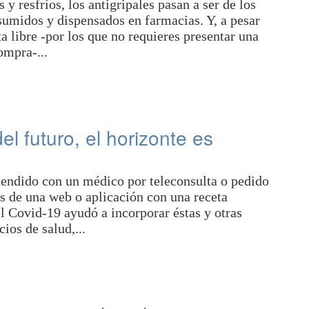
 y resfríos, los antigripales pasan a ser de los
midos y dispensados en farmacias. Y, a pesar
a libre -por los que no requieres presentar una
ompra-...
el futuro, el horizonte es
tendido con un médico por teleconsulta o pedido
 de una web o aplicación con una receta
l Covid-19 ayudó a incorporar éstas y otras
ios de salud,...