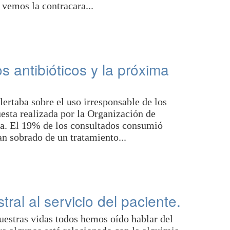
 vemos la contracara...
s antibióticos y la próxima
ertaba sobre el uso irresponsable de los
uesta realizada por la Organización de
. El 19% de los consultados consumió
an sobrado de un tratamiento...
ral al servicio del paciente.
estras vidas todos hemos oído hablar del