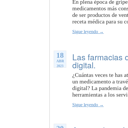
En plena época de gripes
medicamentos más consu
de ser productos de vent
receta médica para su c
Sigue leyendo →
18
Las farmacias d
ABR
digital.
2023
¿Cuántas veces te has a
un medicamento a través
digital? La pandemia de
herramientas a los servic
Sigue leyendo →