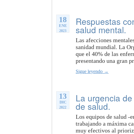
18
Respuestas con
ENE
salud mental.
2023
Las afecciones mentales
sanidad mundial. La Or
que el 40% de las enfer
presentando una gran pre
Sigue leyendo →
13
La urgencia de
DIC
de salud.
2022
Los equipos de salud -en
trabajando a máxima ca
muy efectivos al prioriz