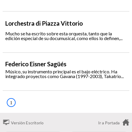
Lorchestra di Piazza Vittorio
Mucho se ha escrito sobre esta orquesta, tanto que la
edición especial de su documusical, como ellos lo definen,...
Federico Eisner Sagüés
Músico, su instrumento principal es el bajo eléctrico. Ha
integrado proyectos como Gavana (1997-2003), Takatrio...
1
Versión Escritorio
Ir a Portada