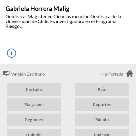
Gabriela Herrera Malig
Geofísica. Magister en Ciencias mención Geofísica de la
Universidad de Chile. Es investigadora en el Programa
Riesgo...
1
Versión Escritorio
Ir a Portada
Portada
País
Magazine
Deportes
Regiones
Mundo
Opinión
Podcast