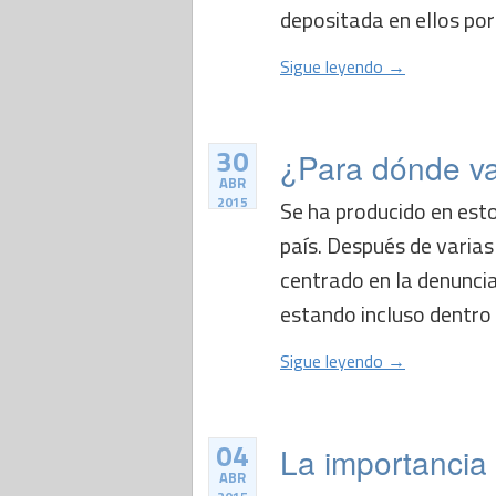
depositada en ellos por 
Sigue leyendo →
30
¿Para dónde v
ABR
2015
Se ha producido en esto
país. Después de varias
centrado en la denuncia
estando incluso dentro d
Sigue leyendo →
04
La importancia 
ABR