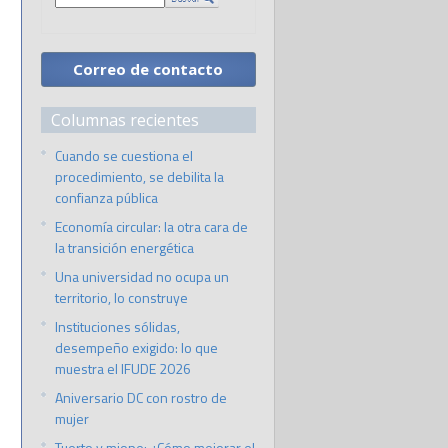
Correo de contacto
Columnas recientes
Cuando se cuestiona el
procedimiento, se debilita la
confianza pública
Economía circular: la otra cara de
la transición energética
Una universidad no ocupa un
territorio, lo construye
Instituciones sólidas,
desempeño exigido: lo que
muestra el IFUDE 2026
Aniversario DC con rostro de
mujer
Tuerto y miope: ¿Cómo mejorar el