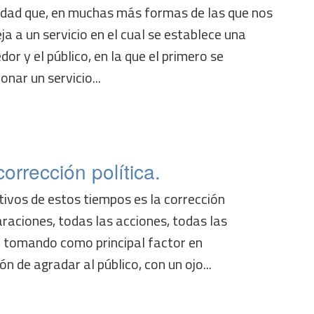
vidad que, en muchas más formas de las que nos
ja a un servicio en el cual se establece una
dor y el público, en la que el primero se
ar un servicio...
corrección política.
ntivos de estos tiempos es la corrección
araciones, todas las acciones, todas las
n tomando como principal factor en
ón de agradar al público, con un ojo...