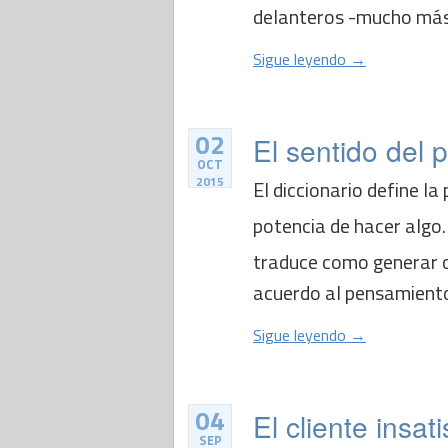
delanteros -mucho más 
Sigue leyendo →
02
El sentido del 
OCT
2015
El diccionario define la
potencia de hacer algo.E
traduce como generar o
acuerdo al pensamiento 
Sigue leyendo →
04
El cliente insat
SEP