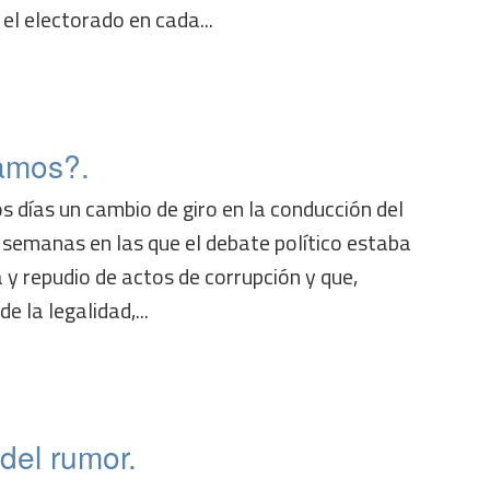
el electorado en cada...
amos?.
s días un cambio de giro en la conducción del
 semanas en las que el debate político estaba
 y repudio de actos de corrupción y que,
e la legalidad,...
del rumor.