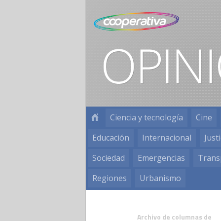
Ciencia y tecnología
Cine
Educación
Internacional
Justi
Sociedad
Emergencias
Trans
Regiones
Urbanismo
Archivo de columnas de