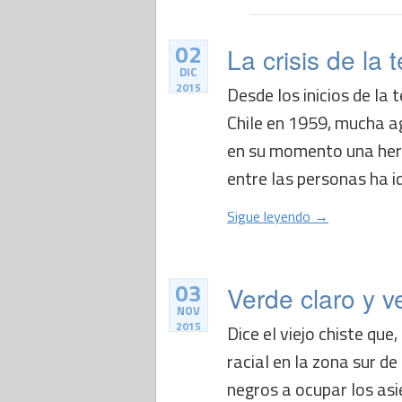
02
La crisis de la 
DIC
2015
Desde los inicios de la 
Chile en 1959, mucha ag
en su momento una her
entre las personas ha id
Sigue leyendo →
03
Verde claro y v
NOV
2015
Dice el viejo chiste qu
racial en la zona sur d
negros a ocupar los asi