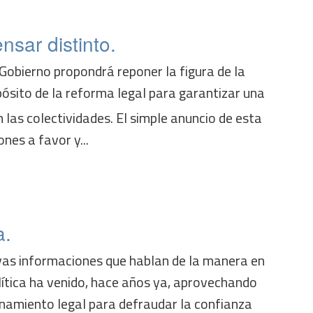
nsar distinto.
Gobierno propondrá reponer la figura de la
opósito de la reforma legal para garantizar una
las colectividades. El simple anuncio de esta
ones a favor y...
a.
as informaciones que hablan de la manera en
lítica ha venido, hace años ya, aprovechando
denamiento legal para defraudar la confianza