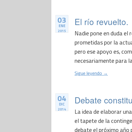
03
El río revuelto.
ENE
2015
Nadie pone en duda el 
prometidas por la actua
pero ese apoyo es, como
necesariamente para la b
Sigue leyendo →
04
Debate constitu
DIC
2014
La idea de elaborar una
el tapete de la continge
debate el próximo año p