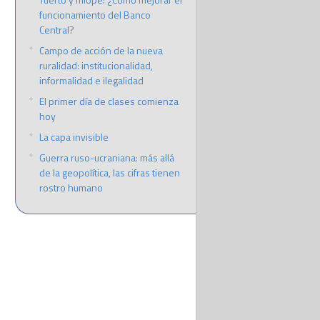
funcionamiento del Banco
Central?
Campo de acción de la nueva
ruralidad: institucionalidad,
informalidad e ilegalidad
El primer día de clases comienza
hoy
La capa invisible
Guerra ruso-ucraniana: más allá
de la geopolítica, las cifras tienen
rostro humano