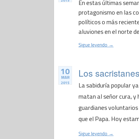
2015
En estas últimas seman
protagonismo en las co
políticos o más recient
aluviones en el norte del
Sigue leyendo →
10
Los sacristanes
MAR
2015
La sabiduría popular ya
matan al señor cura, y
guardianes voluntarios 
que el Papa. Hoy estamo
Sigue leyendo →