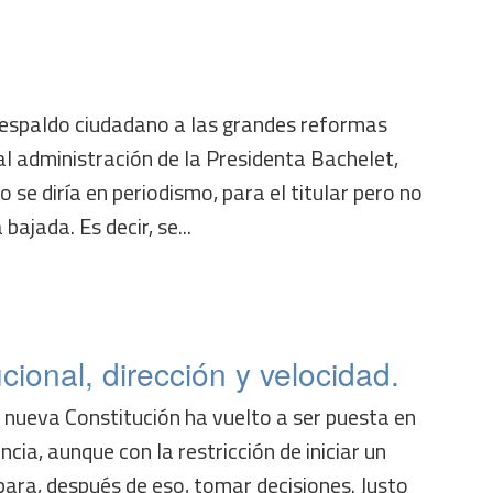
respaldo ciudadano a las grandes reformas
l administración de la Presidenta Bachelet,
 se diría en periodismo, para el titular pero no
ajada. Es decir, se...
cional, dirección y velocidad.
 nueva Constitución ha vuelto a ser puesta en
ncia, aunque con la restricción de iniciar un
ara, después de eso, tomar decisiones. Justo