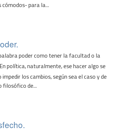
cómodos- para la...
poder.
 palabra poder como tener la facultad o la
n política, naturalmente, ese hacer algo se
 impedir los cambios, según sea el caso y de
filosófico de...
isfecho.