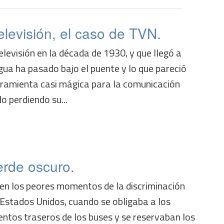
televisión, el caso de TVN.
televisión en la década de 1930, y que llegó a
ua ha pasado bajo el puente y lo que pareció
ramienta casi mágica para la comunicación
o perdiendo su...
erde oscuro.
e, en los peores momentos de la discriminación
e Estados Unidos, cuando se obligaba a los
entos traseros de los buses y se reservaban los