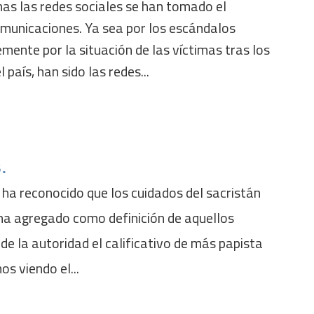
as las redes sociales se han tomado el
municaciones. Ya sea por los escándalos
emente por la situación de las víctimas tras los
 país, han sido las redes...
.
 ha reconocido que los cuidados del sacristán
 ha agregado como definición de aquellos
de la autoridad el calificativo de más papista
s viendo el...