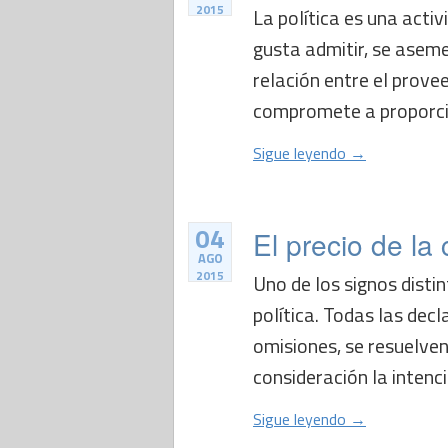
2015
La política es una acti
gusta admitir, se aseme
relación entre el provee
compromete a proporcion
Sigue leyendo →
04
El precio de la 
AGO
2015
Uno de los signos disti
política. Todas las decl
omisiones, se resuelve
consideración la intenci
Sigue leyendo →