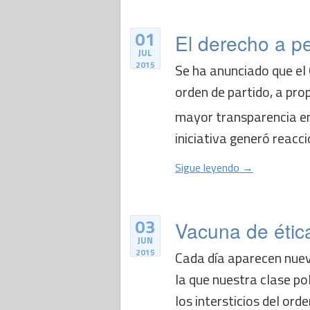
01
El derecho a pe
JUL
2015
Se ha anunciado que el 
orden de partido, a pr
mayor transparencia en 
iniciativa generó reacci
Sigue leyendo →
03
Vacuna de étic
JUN
2015
Cada día aparecen nuev
la que nuestra clase po
los intersticios del or