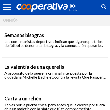
OPINIÓN
Semanas bisagras
Los comentaristas deportivos indican que algunos partidos
de fútbol se denominan bisagra, y la connotación que se le...
La valentía de una querella
A propósito de la querella criminal interpuesta por la
ciudadana Michelle Bachelet, contra la revista Que Pasa, en...
Síguenos:
Carta a un rehén
Te vas por la puerta chica, pero antes que la cierres por fuera
deja un maletín con la plata que tú te comprometiste...