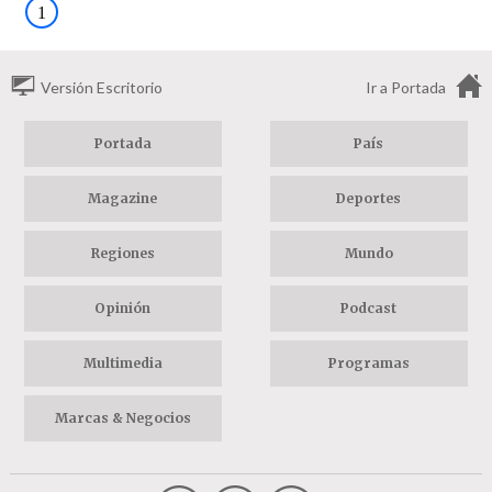
1
Versión Escritorio
Ir a Portada
Portada
País
Magazine
Deportes
Regiones
Mundo
Opinión
Podcast
Multimedia
Programas
Marcas & Negocios