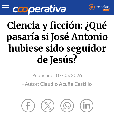
Opinión
| Sociedad
| Claudio Acuña Castillo
Ciencia y ficción: ¿Qué
pasaría si José Antonio
hubiese sido seguidor
de Jesús?
Publicado:
07/05/2026
- Autor:
Claudio Acuña Castillo