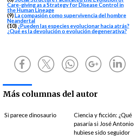
Care-giving as a Strategy for Disease Control in
the Human Lineage
(9)
La compasión como supervivencia del hombre
Neandertal
(10)
¿Pueden las especies evolucionar hacia atrás?
¿Qué es la devolución o evolución degenerativa?
Más columnas del autor
Si parece dinosaurio
Ciencia y ficción: ¿Qué
pasaría si José Antonio
hubiese sido seguidor