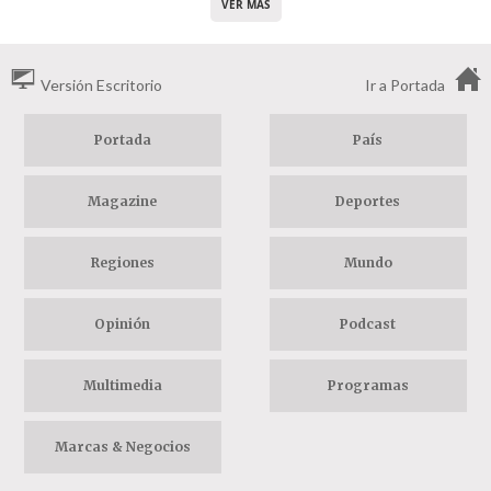
VER MÁS
Versión Escritorio
Ir a Portada
Portada
País
Magazine
Deportes
Regiones
Mundo
Opinión
Podcast
Multimedia
Programas
Marcas & Negocios