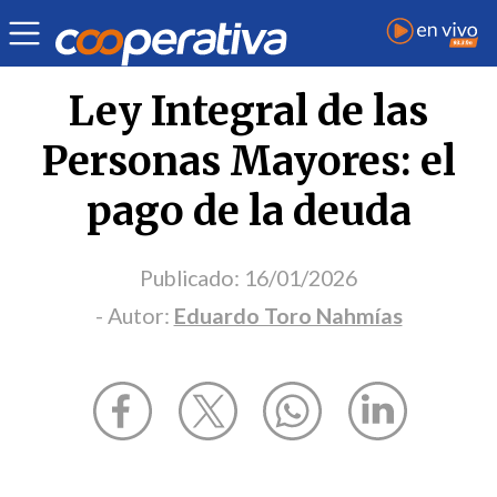
Opinión
| Sociedad
| Eduardo Toro Nahmías
Ley Integral de las
Personas Mayores: el
pago de la deuda
Publicado:
16/01/2026
- Autor:
Eduardo Toro Nahmías