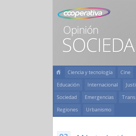
Ciencia y tecnología
Cine
Educación
Internacional
Justi
Sociedad
Emergencias
Trans
Regiones
Urbanismo