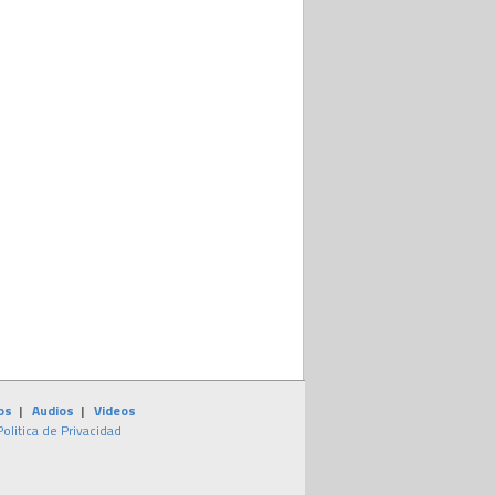
os
|
Audios
|
Videos
Politica de Privacidad