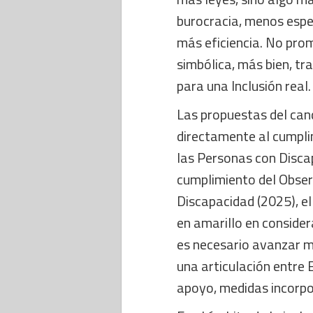
burocracia, menos esper
más eficiencia. No prom
simbólica, más bien, tr
para una Inclusión real.
Las propuestas del can
directamente al cumpli
las Personas con Disca
cumplimiento del Obser
Discapacidad (2025), el
en amarillo en consider
es necesario avanzar m
una articulación entre 
apoyo, medidas incorpo