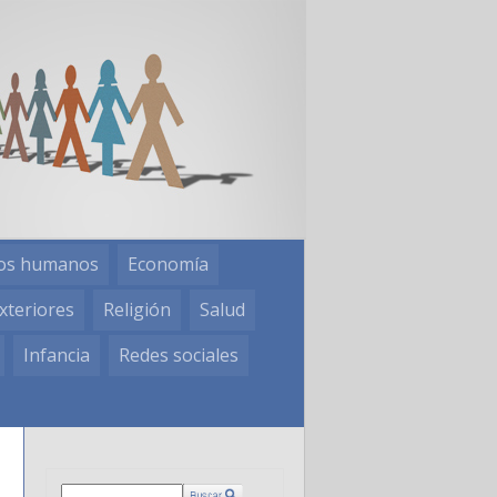
os humanos
Economía
xteriores
Religión
Salud
Infancia
Redes sociales