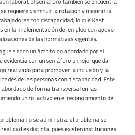
usión laboral, el semáforo también se encuentra
se requiere disminuir la rotación y mejorar la
rabajadores con discapacidad, lo que Kast
s en la implementación del empleo con apoyo
alizaciones de las normativas vigentes.
sigue siendo un ámbito no abordado por el
se evidencia con un semáforo en rojo, que da
jo realizado para promover la inclusión y la
idades de las personas con discapacidad. Este
s abordado de forma transversal en las
umiendo un rol activo en el reconocimiento de
l problema no se administra, el problema se
realidad es distinta, pues existen instituciones