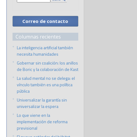
Correo de contacto
Columnas recientes
La inteligencia artificial también
necesita humanidades
Gobernar sin coalición: los anillos
de Boric y la colaboración de Kast
La salud mental no se delega: el
vínculo también es una política
pública
Universalizar la garantía sin
universalizar la espera
Lo que viene en la
implementación de reforma
previsional
El nuevo estándar del hábitat