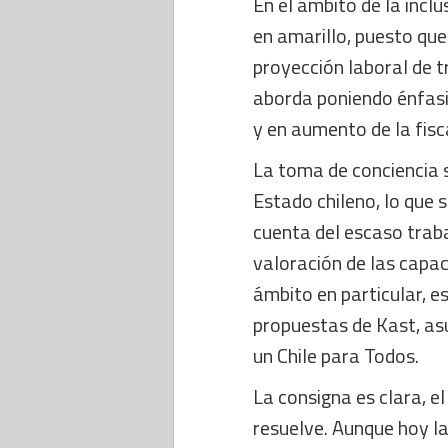
En el ámbito de la incl
en amarillo, puesto que 
proyección laboral de t
aborda poniendo énfasi
y en aumento de la fisc
La toma de conciencia 
Estado chileno, lo que 
cuenta del escaso traba
valoración de las capac
ámbito en particular, e
propuestas de Kast, as
un Chile para Todos.
La consigna es clara, e
resuelve. Aunque hoy la 