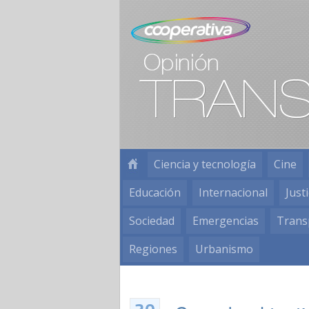
Ciencia y tecnología
Cine
Educación
Internacional
Justi
Sociedad
Emergencias
Trans
Regiones
Urbanismo