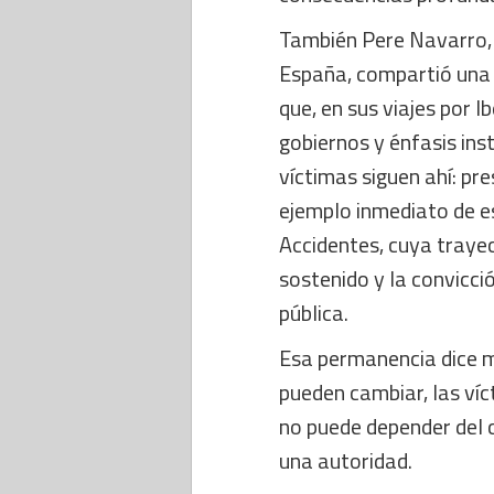
También Pere Navarro, d
España, compartió una 
que, en sus viajes por 
gobiernos y énfasis ins
víctimas siguen ahí: pr
ejemplo inmediato de e
Accidentes, cuya traye
sostenido y la convicci
pública.
Esa permanencia dice mu
pueden cambiar, las víc
no puede depender del c
una autoridad.