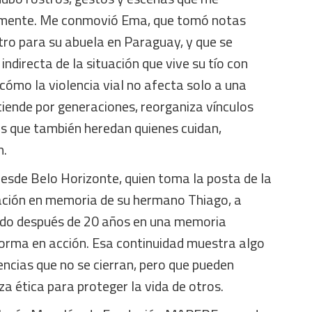
mente. Me conmovió Ema, que tomó notas
tro para su abuela en Paraguay, y que se
ndirecta de la situación que vive su tío con
 cómo la violencia vial no afecta solo a una
tiende por generaciones, reorganiza vínculos
as que también heredan quienes cuidan,
n.
esde Belo Horizonte, quien toma la posta de la
zación en memoria de su hermano Thiago, a
do después de 20 años en una memoria
forma en acción. Esa continuidad muestra algo
ncias que no se cierran, pero que pueden
za ética para proteger la vida de otros.