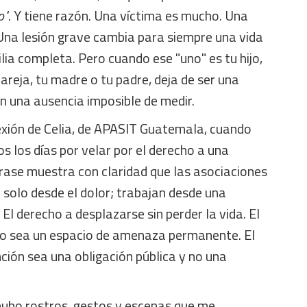
o"
. Y tiene razón. Una víctima es mucho. Una
na lesión grave cambia para siempre una vida
lia completa. Pero cuando ese "uno" es tu hijo,
pareja, tu madre o tu padre, deja de ser una
en una ausencia imposible de medir.
exión de Celia, de APASIT Guatemala, cuando
s los días por velar por el derecho a una
rase muestra con claridad que las asociaciones
 solo desde el dolor; trabajan desde una
El derecho a desplazarse sin perder la vida. El
 no sea un espacio de amenaza permanente. El
ción sea una obligación pública y no una
hubo rostros, gestos y escenas que me