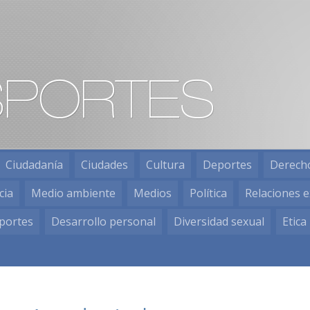
Ciudadanía
Ciudades
Cultura
Deportes
Derech
cia
Medio ambiente
Medios
Política
Relaciones e
portes
Desarrollo personal
Diversidad sexual
Etica