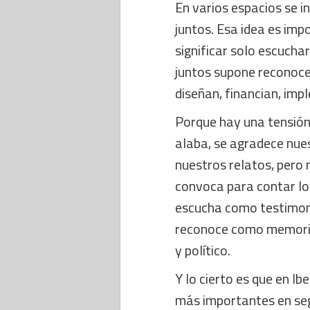
En varios espacios se i
juntos. Esa idea es imp
significar solo escuchar
juntos supone reconoce
diseñan, financian, imp
Porque hay una tensió
alaba, se agradece nues
nuestros relatos, pero 
convoca para contar lo 
escucha como testimon
reconoce como memoria
y político.
Y lo cierto es que en 
más importantes en segu