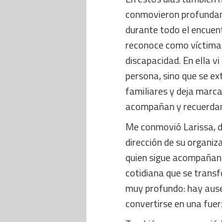
conmovieron profunda
durante todo el encuen
reconoce como víctima i
discapacidad. En ella vi
persona, sino que se ex
familiares y deja marc
acompañan y recuerda
Me conmovió Larissa, d
dirección de su organi
quien sigue acompañan
cotidiana que se trans
muy profundo: hay ause
convertirse en una fuer