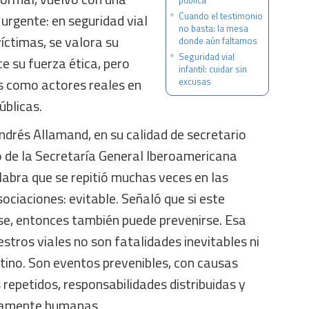
pública
Cuando el testimonio
 urgente: en seguridad vial
no basta: la mesa
íctimas, se valora su
donde aún faltamos
Seguridad vial
e su fuerza ética, pero
infantil: cuidar sin
s como actores reales en
excusas
úblicas.
Andrés Allamand, en su calidad de secretario
 de la Secretaría General Iberoamericana
labra que se repitió muchas veces en las
sociaciones: evitable. Señaló que si este
e, entonces también puede prevenirse. Esa
iestros viales no son fatalidades inevitables ni
tino. Son eventos prevenibles, con causas
 repetidos, responsabilidades distribuidas y
damente humanas.