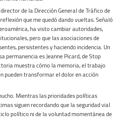
irector de la Dirección General de Tráfico de
reflexión que me quedó dando vueltas. Señaló
Iberoamérica, ha visto cambiar autoridades,
titucionales, pero que las asociaciones de
esentes, persistentes y haciendo incidencia. Un
sa permanencia es Jeanne Picard, de Stop
ctoria muestra cómo la memoria, el trabajo
ón pueden transformar el dolor en acción
cho. Mientras las prioridades políticas
timas siguen recordando que la seguridad vial
iclo político ni de la voluntad momentánea de