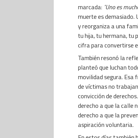
marcada:
"Uno es much
muerte es demasiado. U
y reorganiza a una fami
tu hija, tu hermana, tu 
cifra para convertirse 
También resonó la refl
planteó que luchan todo
movilidad segura. Esa f
de víctimas no trabajan
convicción de derechos. 
derecho a que la calle
derecho a que la preven
aspiración voluntaria.
En estos días también 