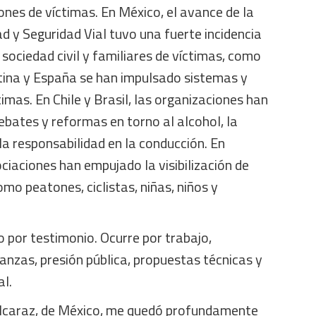
ones de víctimas. En México, el avance de la
d y Seguridad Vial tuvo una fuerte incidencia
 sociedad civil y familiares de víctimas, como
ina y España se han impulsado sistemas y
imas. En Chile y Brasil, las organizaciones han
debates y reformas en torno al alcohol, la
 la responsabilidad en la conducción. En
ociaciones han empujado la visibilización de
omo peatones, ciclistas, niñas, niños y
 por testimonio. Ocurre por trabajo,
ianzas, presión pública, propuestas técnicas y
al.
Alcaraz, de México, me quedó profundamente