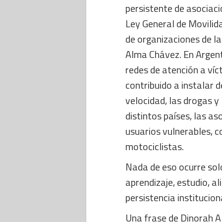
persistente de asociaci
Ley General de Movilida
de organizaciones de la
Alma Chávez. En Argent
redes de atención a víct
contribuido a instalar 
velocidad, las drogas y
distintos países, las as
usuarios vulnerables, c
motociclistas.
Nada de eso ocurre solo
aprendizaje, estudio, al
persistencia institucion
Una frase de Dinorah 