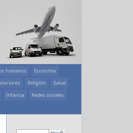
os humanos
Economía
xteriores
Religión
Salud
Infancia
Redes sociales