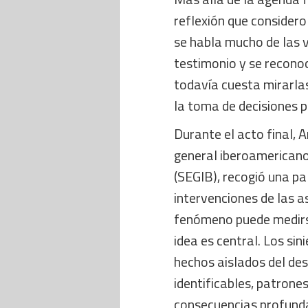
reflexión que considero
se habla mucho de las v
testimonio y se reconoc
todavía cuesta mirarla
la toma de decisiones p
Durante el acto final, 
general iberoamericano
(SEGIB), recogió una pa
intervenciones de las a
fenómeno puede medirs
idea es central. Los sin
hechos aislados del des
identificables, patrones
consecuencias profun