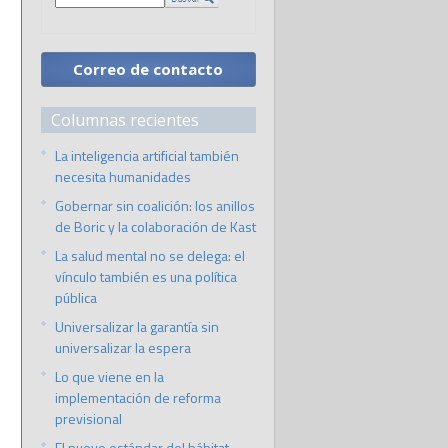
Correo de contacto
Columnas recientes
La inteligencia artificial también
necesita humanidades
Gobernar sin coalición: los anillos
de Boric y la colaboración de Kast
La salud mental no se delega: el
vínculo también es una política
pública
Universalizar la garantía sin
universalizar la espera
Lo que viene en la
implementación de reforma
previsional
El nuevo estándar del hábitat