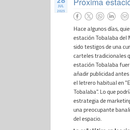
28
Próxima estació
JUL
2025
Hace algunos días, qui
estación Tobalaba del
sido testigos de una cur
carteles tradicionales 
estación Tobalaba fue
añadir publicidad antes
el letrero habitual en "
Tobalaba". Lo que podrí
estrategia de marketing
una preocupante banali
del espacio.