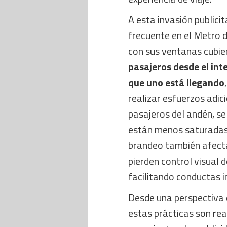
A esta invasión publici
frecuente en el Metro d
con sus ventanas cubier
pasajeros desde el inte
que uno está llegando
realizar esfuerzos adic
pasajeros del andén, se
están menos saturadas
brandeo también afecta
pierden control visual d
facilitando conductas in
Desde una perspectiva 
estas prácticas son re