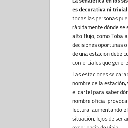
La señalética en los s
es decorativa ni trivial
todas las personas pued
rápidamente dónde se e
alto flujo, como Tobal
decisiones oportunas o 
de una estación debe cu
comerciales que genere
Las estaciones se carac
nombre de la estación,
el cartel para saber dó
nombre oficial provoca
lectura, aumentando el 
situación, lejos de ser 
experiencia de viaje.