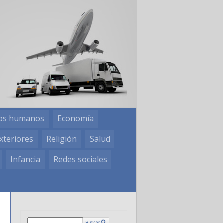
os humanos
Economía
xteriores
Religión
Salud
Infancia
Redes sociales