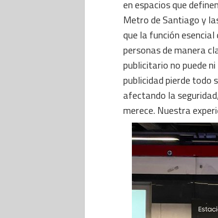
en espacios que definen
Metro de Santiago y l
que la función esencial 
personas de manera clar
publicitario no puede n
publicidad pierde todo s
afectando la seguridad
merece. Nuestra experie