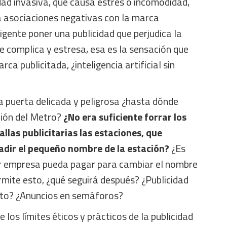
dad invasiva, que causa estrés o incomodidad,
 asociaciones negativas con la marca
ligente poner una publicidad que perjudica la
ue complica y estresa, esa es la sensación que
ca publicitada, ¿inteligencia artificial sin
a puerta delicada y peligrosa ¿hasta dónde
ción del Metro?
¿No era suficiente forrar los
allas publicitarias las estaciones, que
adir el pequeño nombre de la estación?
¿Es
r empresa pueda pagar para cambiar el nombre
ermite esto, ¿qué seguirá después? ¿Publicidad
sito? ¿Anuncios en semáforos?
e los límites éticos y prácticos de la publicidad