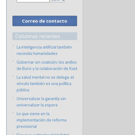
Correo de contacto
Columnas recientes
La inteligencia artificial también
necesita humanidades
Gobernar sin coalición: los anillos
de Boric y la colaboración de Kast
La salud mental no se delega: el
vínculo también es una política
pública
Universalizar la garantía sin
universalizar la espera
Lo que viene en la
implementación de reforma
previsional
El nuevo estándar del hábitat