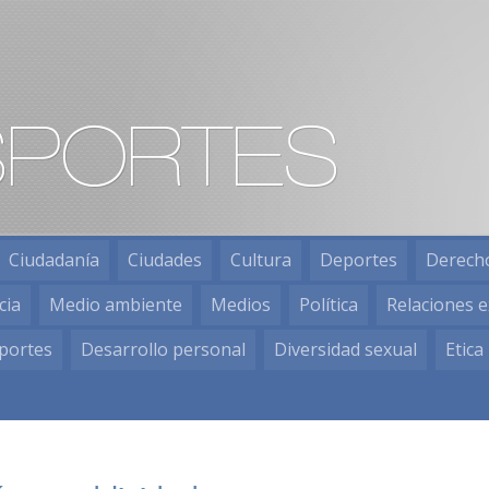
Ciudadanía
Ciudades
Cultura
Deportes
Derech
cia
Medio ambiente
Medios
Política
Relaciones e
portes
Desarrollo personal
Diversidad sexual
Etica