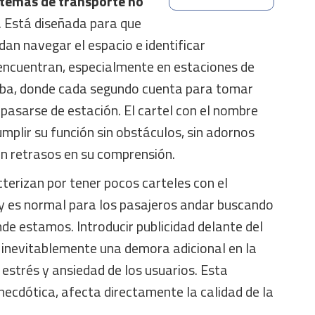
istemas de transporte no
. Está diseñada para que
an navegar el espacio e identificar
ncuentran, especialmente en estaciones de
aba, donde cada segundo cuenta para tomar
pasarse de estación. El cartel con el nombre
mplir su función sin obstáculos, sin adornos
n retrasos en su comprensión.
terizan por tener pocos carteles con el
 y es normal para los pasajeros andar buscando
nde estamos. Introducir publicidad delante del
 inevitablemente una demora adicional en la
estrés y ansiedad de los usuarios. Esta
anecdótica, afecta directamente la calidad de la