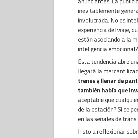
anunciantes. La publici
inevitablemente genera
involucrada. No es inte
experiencia del viaje, q
están asociando a la mar
inteligencia emocional?
Esta tendencia abre un
llegará la mercantiliza
trenes y llenar de pant
también había que inv
aceptable que cualquie
de la estación? Si se p
en las señales de trán
Insto a reflexionar sobr