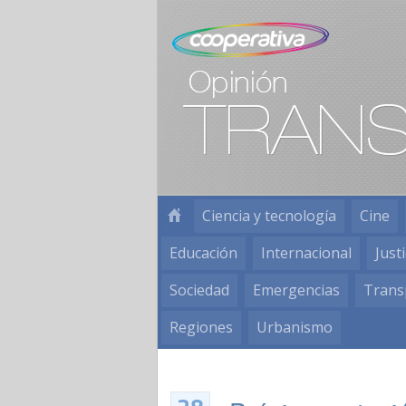
Ciencia y tecnología
Cine
Educación
Internacional
Justi
Sociedad
Emergencias
Trans
Regiones
Urbanismo