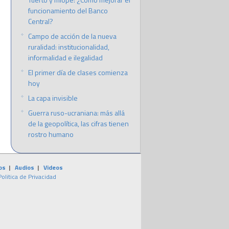
funcionamiento del Banco
Central?
Campo de acción de la nueva
ruralidad: institucionalidad,
informalidad e ilegalidad
El primer día de clases comienza
hoy
La capa invisible
Guerra ruso-ucraniana: más allá
de la geopolítica, las cifras tienen
rostro humano
os
|
Audios
|
Videos
Politica de Privacidad