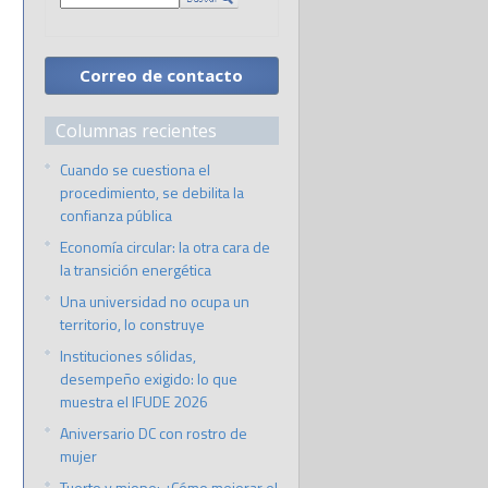
Correo de contacto
Columnas recientes
Cuando se cuestiona el
procedimiento, se debilita la
confianza pública
Economía circular: la otra cara de
la transición energética
Una universidad no ocupa un
territorio, lo construye
Instituciones sólidas,
desempeño exigido: lo que
muestra el IFUDE 2026
Aniversario DC con rostro de
mujer
Tuerto y miope: ¿Cómo mejorar el