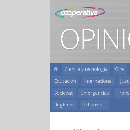
Ciencia y tecnología
Cine
Educación
Internacional
Justi
Sociedad
Emergencias
Trans
Regiones
Urbanismo