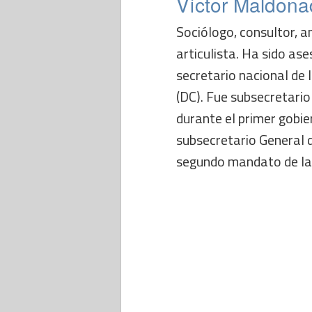
Víctor Maldon
Sociólogo, consultor, an
articulista. Ha sido as
secretario nacional de 
(DC). Fue subsecretario
durante el primer gobie
subsecretario General d
segundo mandato de la 