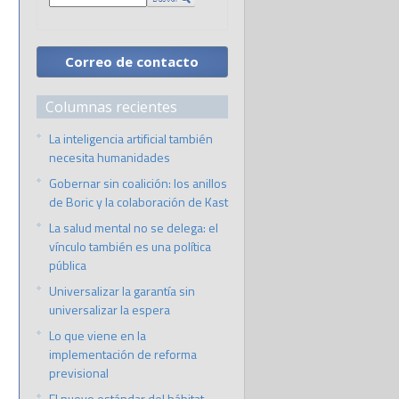
Correo de contacto
Columnas recientes
La inteligencia artificial también
necesita humanidades
Gobernar sin coalición: los anillos
de Boric y la colaboración de Kast
La salud mental no se delega: el
vínculo también es una política
pública
Universalizar la garantía sin
universalizar la espera
Lo que viene en la
implementación de reforma
previsional
El nuevo estándar del hábitat