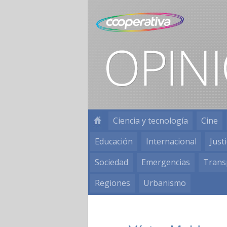
Ciencia y tecnología
Cine
Educación
Internacional
Justi
Sociedad
Emergencias
Trans
Regiones
Urbanismo