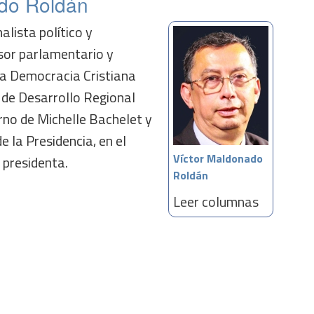
ado Roldán
alista político y
esor parlamentario y
la Democracia Cristiana
 de Desarrollo Regional
rno de Michelle Bachelet y
e la Presidencia, en el
Víctor Maldonado
presidenta.
Roldán
Leer columnas