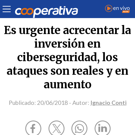
Opinión
| Ciencia y tecnología
| Ignacio Conti
Es urgente acrecentar la
inversión en
ciberseguridad, los
ataques son reales y en
aumento
Publicado:
20/06/2018
- Autor:
Ignacio Conti