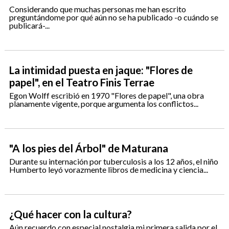
Considerando que muchas personas me han escrito
preguntándome por qué aún no se ha publicado -o cuándo se
publicará-...
La intimidad puesta en jaque: "Flores de
papel", en el Teatro Finis Terrae
Egon Wolff escribió en 1970 "Flores de papel", una obra
planamente vigente, porque argumenta los conflictos...
"A los pies del Árbol" de Maturana
Durante su internación por tuberculosis a los 12 años, el niño
Humberto leyó vorazmente libros de medicina y ciencia...
¿Qué hacer con la cultura?
Aún recuerdo con especial nostalgia mi primera salida por el