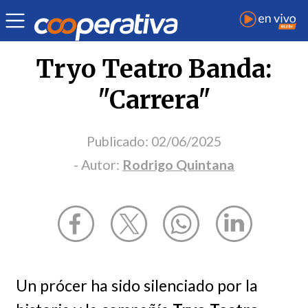
Opinión
| Cultura
| Rodrigo Quintana
Tryo Teatro Banda:
"Carrera"
Publicado:
02/06/2025
- Autor:
Rodrigo Quintana
Un prócer ha sido silenciado por la