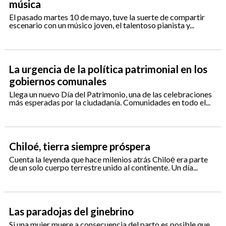
música
El pasado martes 10 de mayo, tuve la suerte de compartir
escenario con un músico joven, el talentoso pianista y...
La urgencia de la política patrimonial en los
gobiernos comunales
Llega un nuevo Día del Patrimonio, una de las celebraciones
más esperadas por la ciudadanía. Comunidades en todo el...
Chiloé, tierra siempre próspera
Cuenta la leyenda que hace milenios atrás Chiloė era parte
de un solo cuerpo terrestre unido al continente. Un día...
Las paradojas del ginebrino
Si una mujer muere a consecuencia del parto es posible que