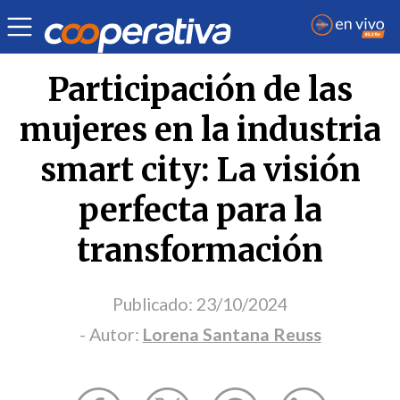
Opinión
| Ciudades
| Lorena Santana Reuss
Participación de las
mujeres en la industria
smart city: La visión
perfecta para la
transformación
Publicado:
23/10/2024
- Autor:
Lorena Santana Reuss