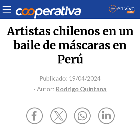
Opinión
| Cultura
| Rodrigo Quintana
Artistas chilenos en un
baile de máscaras en
Perú
Publicado:
19/04/2024
- Autor:
Rodrigo Quintana