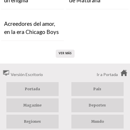
un enigma"
de Maturana
Acreedores del amor,
en la era Chicago Boys
VER MÁS
Versión Escritorio
Ir a Portada
Portada
País
Magazine
Deportes
Regiones
Mundo