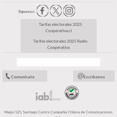
Síguenos:
Tarifas electorales 2025
Cooperativa.cl
Tarifas electorales 2025 Radio
Cooperativa
Comunícate
Escríbenos
Maipú 525, Santiago Centro Compañia Chilena de Comunicaciones