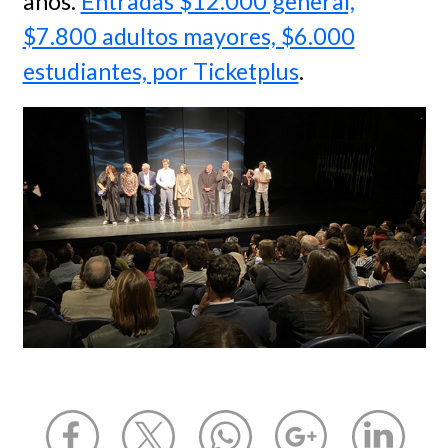
años.
Entradas $12.000 general,
$7.800 adultos mayores, $6.000
estudiantes, por Ticketplus
.