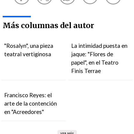
Más columnas del autor
"Rosalyn", una pieza
La intimidad puesta en
teatral vertiginosa
jaque: "Flores de
papel", en el Teatro
Finis Terrae
Francisco Reyes: el
arte de la contención
en "Acreedores"
VER MÁS