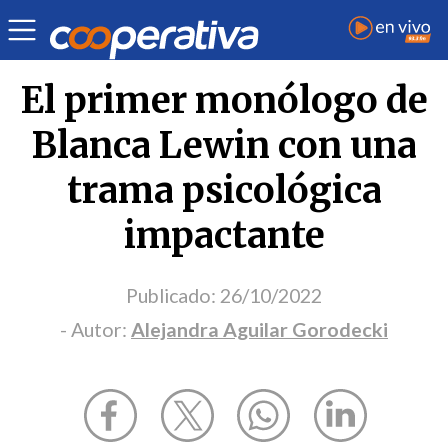
Opinión
| Cultura
| Alejandra Aguilar Gorodecki
El primer monólogo de
Blanca Lewin con una
trama psicológica
impactante
Publicado:
26/10/2022
- Autor:
Alejandra Aguilar Gorodecki