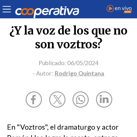
Opinión
| Cultura
| Rodrigo Quintana
¿Y la voz de los que no
son voztros?
Publicado:
06/05/2024
- Autor:
Rodrigo Quintana
En "Voztros", el dramaturgo y actor