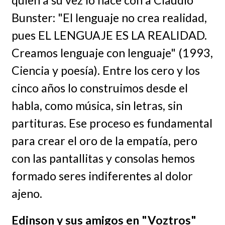
quien a su vez lo hace con a Claudio
Bunster: "El lenguaje no crea realidad,
pues EL LENGUAJE ES LA REALIDAD.
Creamos lenguaje con lenguaje" (1993,
Ciencia y poesía). Entre los cero y los
cinco años lo construimos desde el
habla, como música, sin letras, sin
partituras. Ese proceso es fundamental
para crear el oro de la empatía, pero
con las pantallitas y consolas hemos
formado seres indiferentes al dolor
ajeno.
Edinson y sus amigos en "Voztros"