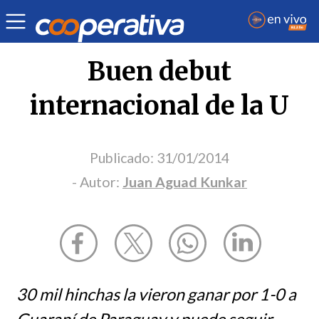
Opinión
| Deportes
| Juan Aguad Kunkar
Buen debut
internacional de la U
Publicado:
31/01/2014
- Autor:
Juan Aguad Kunkar
30 mil hinchas la vieron ganar por 1-0 a
Guaraní de Paraguay y puede seguir