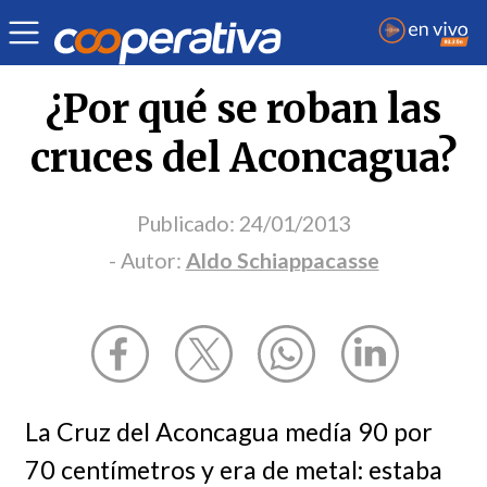
Opinión
| Deportes
| Aldo Schiappacasse
¿Por qué se roban las
cruces del Aconcagua?
Publicado:
24/01/2013
- Autor:
Aldo Schiappacasse
La Cruz del Aconcagua medía 90 por
70 centímetros y era de metal: estaba