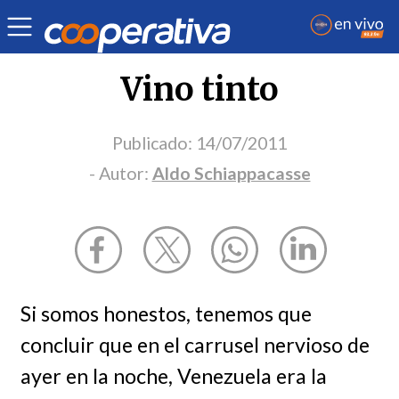
Opinión
| Deportes
| Aldo Schiappacasse
Vino tinto
Publicado:
14/07/2011
- Autor:
Aldo Schiappacasse
Si somos honestos, tenemos que
concluir que en el carrusel nervioso de
ayer en la noche, Venezuela era la