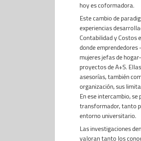
hoy es coformadora.
Este cambio de paradig
experiencias desarrolla
Contabilidad y Costos e
donde emprendedores 
mujeres jefas de hogar
proyectos de A+S. Ellas
asesorías, también com
organización, sus limit
En ese intercambio, se 
transformador, tanto p
entorno universitario.
Las investigaciones de
valoran tanto los cono