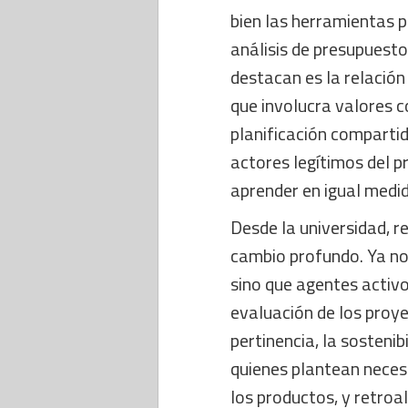
bien las herramientas 
análisis de presupuestos
destacan es la relación
que involucra valores c
planificación compartid
actores legítimos del 
aprender en igual medi
Desde la universidad, 
cambio profundo. Ya no 
sino que agentes activo
evaluación de los proye
pertinencia, la sostenib
quienes plantean necesi
los productos, y retroa