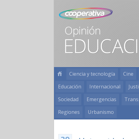
Ciencia y tecnología
Cine
Educación
Internacional
Justi
Sociedad
Emergencias
Trans
Regiones
Urbanismo