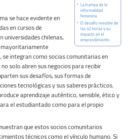
La trampa de la
informalidad
femenina
ma se hace evidente en
El desafío invisible de
das en cursos de
las 42 horas y su
impacto en el
n universidades chilenas,
emprendimiento
-mayoritariamente
-, se integran como socias comunitarias en
 no solo abren sus negocios para recibir
parten sus desafíos, sus formas de
aciones tecnológicas y sus saberes prácticos.
produce aprendizaje auténtico, sensible, ético y
ara el estudiantado como para el propio
muestran que estos socios comunitarios
cimientos técnicos como el vínculo humano. Si