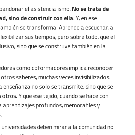
abandonar el asistencialismo.
No se trata de
d, sino de construir con ella
. Y, en ese
 también se transforma. Aprende a escuchar, a
lexibilizar sus tiempos, pero sobre todo, que el
usivo, sino que se construye también en la
edores como coformadores implica reconocer
e otros saberes, muchas veces invisibilizados.
la enseñanza no solo se transmite, sino que se
n otros. Y que ese tejido, cuando se hace con
ra aprendizajes profundos, memorables y
.
 universidades deben mirar a la comunidad no