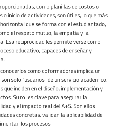
proporcionadas, como planillas de costos o
 o inicio de actividades, son útiles, lo que más
 horizontal que se forma con el estudiantado,
omo el respeto mutuo, la empatía y la
a. Esa reciprocidad les permite verse como
proceso educativo, capaces de enseñar y
da.
reconocerlos como coformadores implica un
son solo "usuarios" de un servicio académico,
s que inciden en el diseño, implementación y
ctos. Su rol es clave para asegurar la
ilidad y el impacto real del A+S. Son ellos
dades concretas, validan la aplicabilidad de
limentan los procesos.