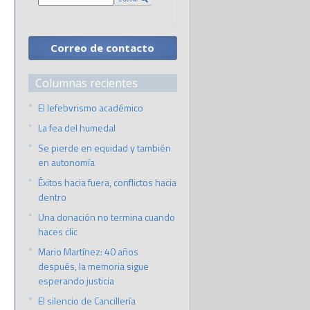
Correo de contacto
Columnas recientes
El lefebvrismo académico
La fea del humedal
Se pierde en equidad y también
en autonomía
Éxitos hacia fuera, conflictos hacia
dentro
Una donación no termina cuando
haces clic
Mario Martínez: 40 años
después, la memoria sigue
esperando justicia
El silencio de Cancillería