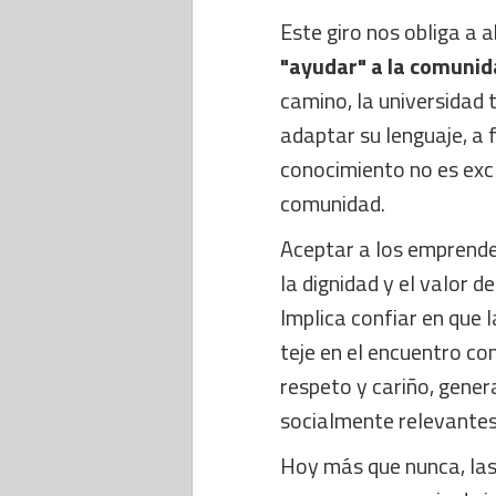
Este giro nos obliga a 
"ayudar" a la comunida
camino, la universidad
adaptar su lenguaje, a f
conocimiento no es excl
comunidad.
Aceptar a los emprend
la dignidad y el valor d
Implica confiar en que 
teje en el encuentro co
respeto y cariño, gene
socialmente relevantes
Hoy más que nunca, las