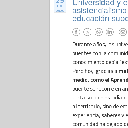
29
Universidad y 
JUL
asistencialismo
2025
educación supe
Durante años, las univ
puentes con la comunida
conocimiento debía "ex
Pero hoy, gracias a
met
medio, como el Aprendi
puente se recorre en a
trata solo de estudian
al territorio, sino de 
experiencia, saberes y 
comunidad ha dejado de